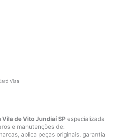
ard Visa
Vila de Vito Jundiaí SP
especializada
paros e manutenções de:
rcas, aplica peças originais, garantia