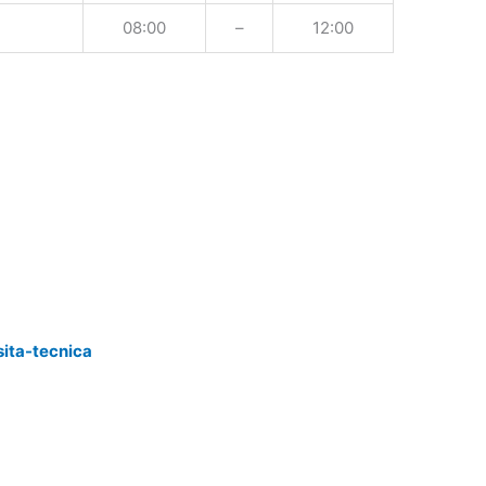
08:00
–
12:00
sita-tecnica