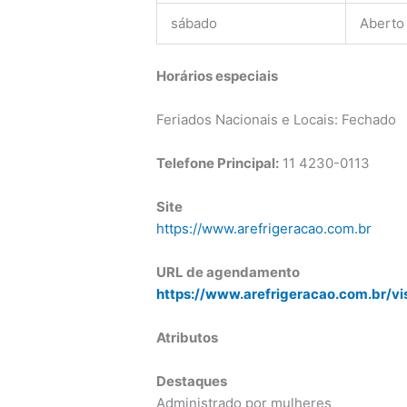
sábado
Aberto
Horários especiais
Feriados Nacionais e Locais: Fechado
Telefone Principal:
11
4230-0113
Site
https://www.arefrigeracao.com.br
URL de agendamento
https://www.arefrigeracao.com.br/vi
Atributos
Destaques
Administrado por mulheres