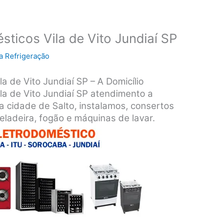
ticos Vila de Vito Jundiaí SP
a Refrigeração
a de Vito Jundiaí SP – A Domicílio
la de Vito Jundiaí SP atendimento a
a cidade de Salto, instalamos, consertos
ladeira, fogão e máquinas de lavar.