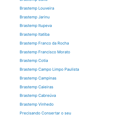
Brastemp Louveira
Brastemp Jarinu
Brastemp Itupeva
Brastemp Itatiba
Brastemp Franco da Rocha
Brastemp Francisco Morato
Brastemp Cotia
Brastemp Campo Limpo Paulista
Brastemp Campinas
Brastemp Caieiras
Brastemp Cabreúva
Brastemp Vinhedo
Precisando Consertar o seu