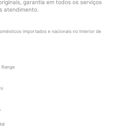
riginais, garantia em todos os serviços
pós atendimento.
mésticos importados e nacionais no Interior de
n Range
ni
p
tal