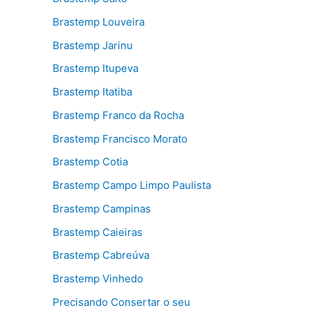
Brastemp Louveira
Brastemp Jarinu
Brastemp Itupeva
Brastemp Itatiba
Brastemp Franco da Rocha
Brastemp Francisco Morato
Brastemp Cotia
Brastemp Campo Limpo Paulista
Brastemp Campinas
Brastemp Caieiras
Brastemp Cabreúva
Brastemp Vinhedo
Precisando Consertar o seu