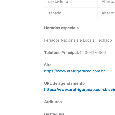
sexta-feira
Aberto
sábado
Aberto
Horários especiais
Feriados Nacionais e Locais: Fechado
Telefone Principal:
15 3042-0300
Site
https://www.arefrigeracao.com.br
URL de agendamento
https://www.arefrigeracao.com.br/vi
Atributos
Destaques