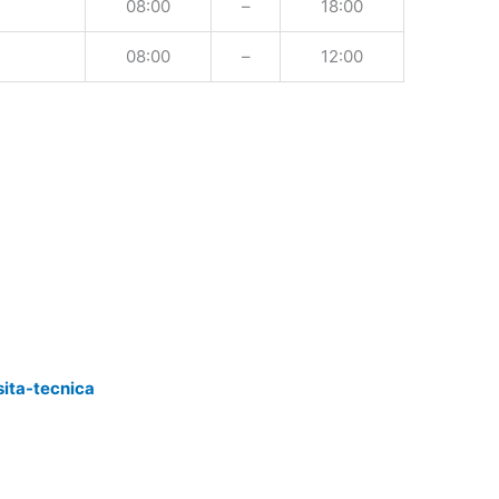
08:00
–
18:00
08:00
–
12:00
sita-tecnica