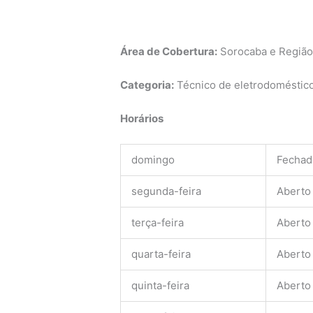
Área de Cobertura:
Sorocaba e Regiã
Categoria:
Técnico de eletrodomésticos
Horários
domingo
Fechad
segunda-feira
Aberto
terça-feira
Aberto
quarta-feira
Aberto
quinta-feira
Aberto