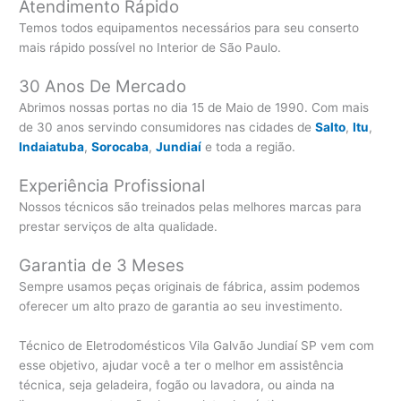
Atendimento Rápido
Temos todos equipamentos necessários para seu conserto
mais rápido possível no Interior de São Paulo.
30 Anos De Mercado
Abrimos nossas portas no dia 15 de Maio de 1990. Com mais
de 30 anos servindo consumidores nas cidades de
Salto
,
Itu
,
Indaiatuba
,
Sorocaba
,
Jundiaí
e toda a região.
Experiência Profissional
Nossos técnicos são treinados pelas melhores marcas para
prestar serviços de alta qualidade.
Garantia de 3 Meses
Sempre usamos peças originais de fábrica, assim podemos
oferecer um alto prazo de garantia ao seu investimento.
Técnico de Eletrodomésticos Vila Galvão Jundiaí SP vem com
esse objetivo, ajudar você a ter o melhor em assistência
técnica, seja geladeira, fogão ou lavadora, ou ainda na