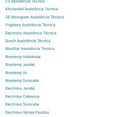
LG Assistência Técnica
KitchenAid Assistência Técnica
GE Monogram Assistência Técnica
Frigidaire Assistência Técnica
Electrolux Assistência Técnica
Bosch Assistência Técnica
BlueStar Assistência Técnica
Brastemp Indaiatuba
Brastemp Jundiaí
Brastemp Itu
Brastemp Sorocaba
Electrolux Jundiaí
Electrolux Cabreúva
Electrolux Sorocaba
Electrolux Várzea Paulista