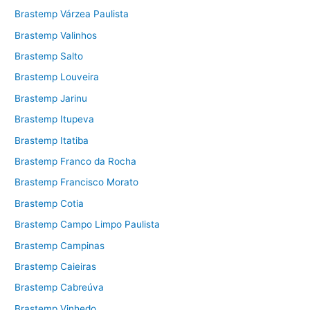
Brastemp Várzea Paulista
Brastemp Valinhos
Brastemp Salto
Brastemp Louveira
Brastemp Jarinu
Brastemp Itupeva
Brastemp Itatiba
Brastemp Franco da Rocha
Brastemp Francisco Morato
Brastemp Cotia
Brastemp Campo Limpo Paulista
Brastemp Campinas
Brastemp Caieiras
Brastemp Cabreúva
Brastemp Vinhedo