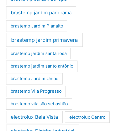
brastemp jardim panorama
brastemp Jardim Planalto
brastemp jardim primavera
brastemp jardim santa rosa
brastemp jardim santo antônio
brastemp Jardim União
brastemp Vila Progresso
brastemp vila são sebastião
electrolux Bela Vista
electrolux Centro
electrolux Distrito Industrial