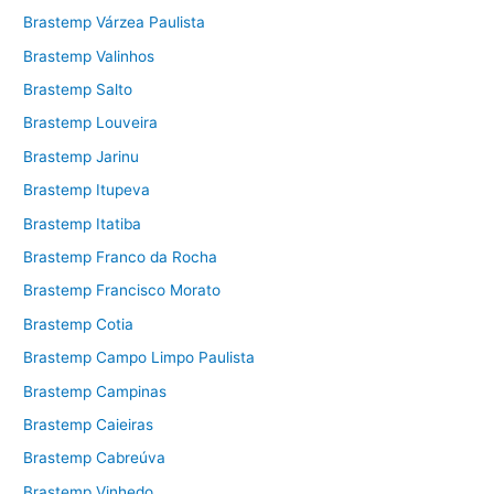
Brastemp Várzea Paulista
Brastemp Valinhos
Brastemp Salto
Brastemp Louveira
Brastemp Jarinu
Brastemp Itupeva
Brastemp Itatiba
Brastemp Franco da Rocha
Brastemp Francisco Morato
Brastemp Cotia
Brastemp Campo Limpo Paulista
Brastemp Campinas
Brastemp Caieiras
Brastemp Cabreúva
Brastemp Vinhedo