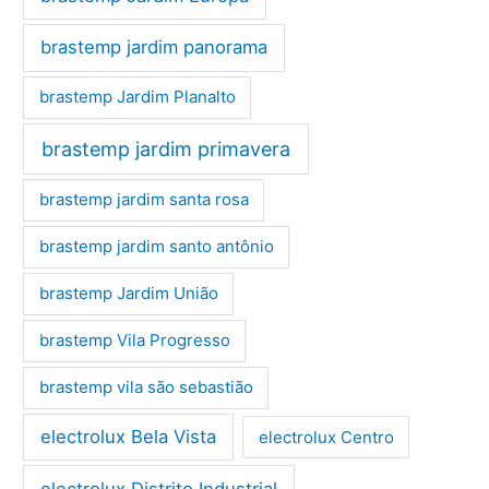
brastemp jardim panorama
brastemp Jardim Planalto
brastemp jardim primavera
brastemp jardim santa rosa
brastemp jardim santo antônio
brastemp Jardim União
brastemp Vila Progresso
brastemp vila são sebastião
electrolux Bela Vista
electrolux Centro
electrolux Distrito Industrial