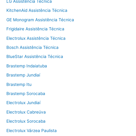
LG Assistência Técnica
KitchenAid Assistência Técnica
GE Monogram Assistência Técnica
Frigidaire Assistência Técnica
Electrolux Assistência Técnica
Bosch Assistência Técnica
BlueStar Assistência Técnica
Brastemp Indaiatuba
Brastemp Jundiaí
Brastemp Itu
Brastemp Sorocaba
Electrolux Jundiaí
Electrolux Cabreúva
Electrolux Sorocaba
Electrolux Várzea Paulista