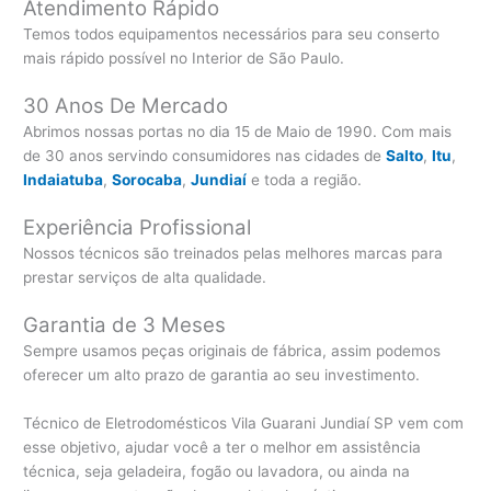
Atendimento Rápido
Temos todos equipamentos necessários para seu conserto
mais rápido possível no Interior de São Paulo.
30 Anos De Mercado
Abrimos nossas portas no dia 15 de Maio de 1990. Com mais
de 30 anos servindo consumidores nas cidades de
Salto
,
Itu
,
Indaiatuba
,
Sorocaba
,
Jundiaí
e toda a região.
Experiência Profissional
Nossos técnicos são treinados pelas melhores marcas para
prestar serviços de alta qualidade.
Garantia de 3 Meses
Sempre usamos peças originais de fábrica, assim podemos
oferecer um alto prazo de garantia ao seu investimento.
Técnico de Eletrodomésticos Vila Guarani Jundiaí SP vem com
esse objetivo, ajudar você a ter o melhor em assistência
técnica, seja geladeira, fogão ou lavadora, ou ainda na