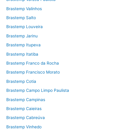
Brastemp Valinhos
Brastemp Salto
Brastemp Louveira
Brastemp Jarinu
Brastemp Itupeva
Brastemp Itatiba
Brastemp Franco da Rocha
Brastemp Francisco Morato
Brastemp Cotia
Brastemp Campo Limpo Paulista
Brastemp Campinas
Brastemp Caieiras
Brastemp Cabreúva
Brastemp Vinhedo