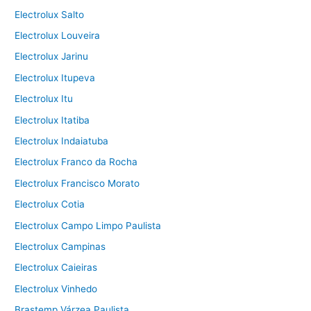
Electrolux Salto
Electrolux Louveira
Electrolux Jarinu
Electrolux Itupeva
Electrolux Itu
Electrolux Itatiba
Electrolux Indaiatuba
Electrolux Franco da Rocha
Electrolux Francisco Morato
Electrolux Cotia
Electrolux Campo Limpo Paulista
Electrolux Campinas
Electrolux Caieiras
Electrolux Vinhedo
Brastemp Várzea Paulista