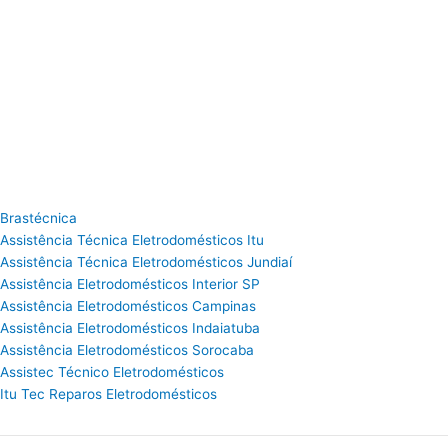
Brastécnica
Assistência Técnica Eletrodomésticos Itu
Assistência Técnica Eletrodomésticos Jundiaí
Assistência Eletrodomésticos Interior SP
Assistência Eletrodomésticos Campinas
Assistência Eletrodomésticos Indaiatuba
Assistência Eletrodomésticos Sorocaba
Assistec Técnico Eletrodomésticos
Itu Tec Reparos Eletrodomésticos