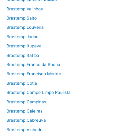
Brastemp Valinhos
Brastemp Salto
Brastemp Louveira
Brastemp Jarinu
Brastemp Itupeva
Brastemp Itatiba
Brastemp Franco da Rocha
Brastemp Francisco Morato
Brastemp Cotia
Brastemp Campo Limpo Paulista
Brastemp Campinas
Brastemp Caieiras
Brastemp Cabreúva
Brastemp Vinhedo