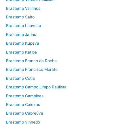
Brastemp Valinhos
Brastemp Salto
Brastemp Louveira
Brastemp Jarinu
Brastemp Itupeva
Brastemp Itatiba
Brastemp Franco da Rocha
Brastemp Francisco Morato
Brastemp Cotia
Brastemp Campo Limpo Paulista
Brastemp Campinas
Brastemp Caieiras
Brastemp Cabreúva
Brastemp Vinhedo