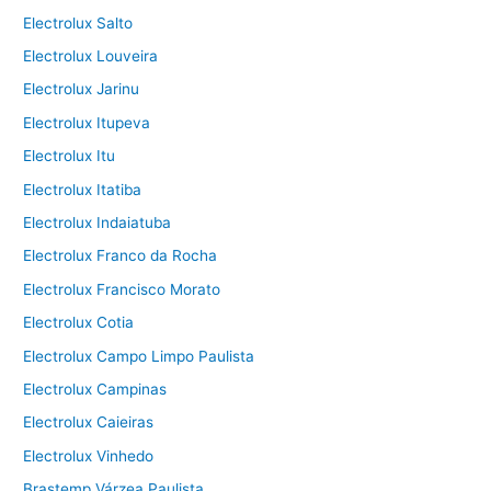
Electrolux Salto
Electrolux Louveira
Electrolux Jarinu
Electrolux Itupeva
Electrolux Itu
Electrolux Itatiba
Electrolux Indaiatuba
Electrolux Franco da Rocha
Electrolux Francisco Morato
Electrolux Cotia
Electrolux Campo Limpo Paulista
Electrolux Campinas
Electrolux Caieiras
Electrolux Vinhedo
Brastemp Várzea Paulista