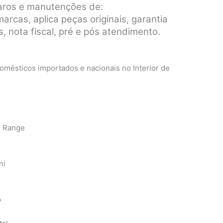
paros e manutenções de:
rcas, aplica peças originais, garantia
, nota fiscal, pré e pós atendimento.
mésticos importados e nacionais no Interior de
n Range
ni
p