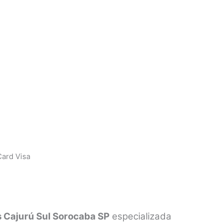
ard Visa
s Cajurú Sul Sorocaba SP
especializada