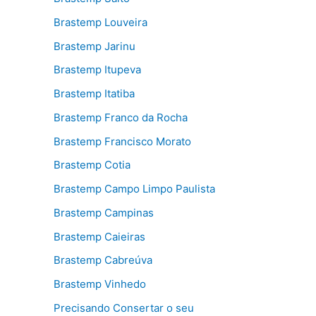
Brastemp Louveira
Brastemp Jarinu
Brastemp Itupeva
Brastemp Itatiba
Brastemp Franco da Rocha
Brastemp Francisco Morato
Brastemp Cotia
Brastemp Campo Limpo Paulista
Brastemp Campinas
Brastemp Caieiras
Brastemp Cabreúva
Brastemp Vinhedo
Precisando Consertar o seu