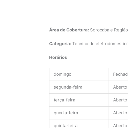
Área de Cobertura:
Sorocaba e Regiã
Categoria:
Técnico de eletrodomésticos
Horários
domingo
Fechad
segunda-feira
Aberto
terça-feira
Aberto
quarta-feira
Aberto
quinta-feira
Aberto