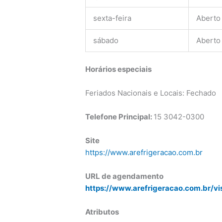
sexta-feira
Aberto
sábado
Aberto
Horários especiais
Feriados Nacionais e Locais: Fechado
Telefone Principal:
15 3042-0300
Site
https://www.arefrigeracao.com.br
URL de agendamento
https://www.arefrigeracao.com.br/vi
Atributos