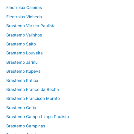
Electrolux Caieiras
Electrolux Vinhedo
Brastemp Várzea Paulista
Brastemp Valinhos
Brastemp Salto
Brastemp Louveira
Brastemp Jarinu
Brastemp Itupeva
Brastemp Itatiba
Brastemp Franco da Rocha
Brastemp Francisco Morato
Brastemp Cotia
Brastemp Campo Limpo Paulista
Brastemp Campinas