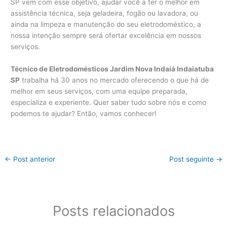
SP vem com esse objetivo, ajudar você a ter o melhor em
assistência técnica, seja geladeira, fogão ou lavadora, ou
ainda na limpeza e manutenção do seu eletrodoméstico, a
nossa intenção sempre será ofertar excelência em nossos
serviços.
Técnico de Eletrodomésticos Jardim Nova Indaiá Indaiatuba
SP
trabalha há 30 anos no mercado oferecendo o que há de
melhor em seus serviços, com uma equipe preparada,
especializa e experiente. Quer saber tudo sobre nós e como
podemos te ajudar? Então, vamos conhecer!
←
Post anterior
Post seguinte
→
Posts relacionados