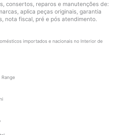
s, consertos, reparos e manutenções de:
rcas, aplica peças originais, garantia
, nota fiscal, pré e pós atendimento.
mésticos importados e nacionais no Interior de
n Range
ni
p