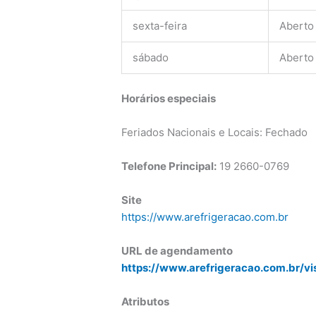
sexta-feira
Aberto
sábado
Aberto
Horários especiais
Feriados Nacionais e Locais: Fechado
Telefone Principal:
19 2660-0769
Site
https://www.arefrigeracao.com.br
URL de agendamento
https://www.arefrigeracao.com.br/vi
Atributos