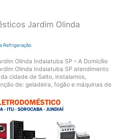
sticos Jardim Olinda
a Refrigeração
rdim Olinda Indaiatuba SP – A Domicílio
ardim Olinda Indaiatuba SP atendimento
 da cidade de Salto, instalamos,
nção de: geladeira, fogão e máquinas de