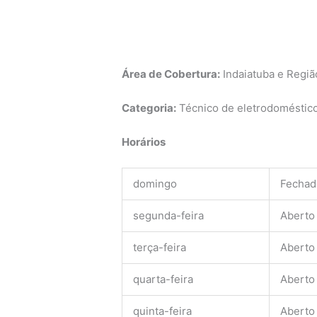
Área de Cobertura:
Indaiatuba e Regiã
Categoria:
Técnico de eletrodomésticos
Horários
domingo
Fechad
segunda-feira
Aberto
terça-feira
Aberto
quarta-feira
Aberto
quinta-feira
Aberto