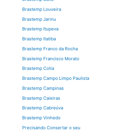
Brastemp Louveira
Brastemp Jarinu
Brastemp Itupeva
Brastemp Itatiba
Brastemp Franco da Rocha
Brastemp Francisco Morato
Brastemp Cotia
Brastemp Campo Limpo Paulista
Brastemp Campinas
Brastemp Caieiras
Brastemp Cabreúva
Brastemp Vinhedo
Precisando Consertar o seu