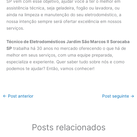
SP vem com esse objetivo, ajudar você a ter o melhor em
assistência técnica, seja geladeira, fogão ou lavadora, ou
ainda na limpeza e manutenção do seu eletrodoméstico, a
nossa intenção sempre será ofertar excelência em nossos
serviços.
Técnico de Eletrodomésticos Jardim São Marcos II Sorocaba
SP
trabalha há 30 anos no mercado oferecendo o que há de
melhor em seus serviços, com uma equipe preparada,
especializa e experiente. Quer saber tudo sobre nós e como
podemos te ajudar? Então, vamos conhecer!
←
Post anterior
Post seguinte
→
Posts relacionados