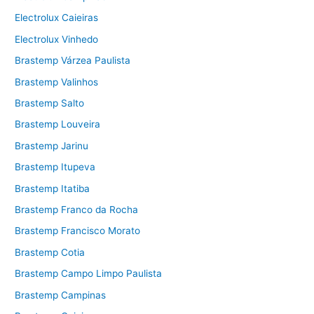
Electrolux Caieiras
Electrolux Vinhedo
Brastemp Várzea Paulista
Brastemp Valinhos
Brastemp Salto
Brastemp Louveira
Brastemp Jarinu
Brastemp Itupeva
Brastemp Itatiba
Brastemp Franco da Rocha
Brastemp Francisco Morato
Brastemp Cotia
Brastemp Campo Limpo Paulista
Brastemp Campinas