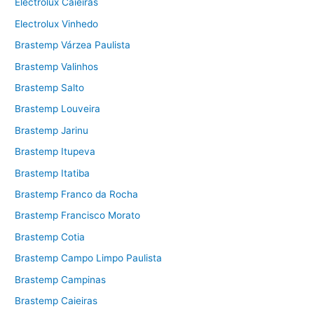
Electrolux Caieiras
Electrolux Vinhedo
Brastemp Várzea Paulista
Brastemp Valinhos
Brastemp Salto
Brastemp Louveira
Brastemp Jarinu
Brastemp Itupeva
Brastemp Itatiba
Brastemp Franco da Rocha
Brastemp Francisco Morato
Brastemp Cotia
Brastemp Campo Limpo Paulista
Brastemp Campinas
Brastemp Caieiras