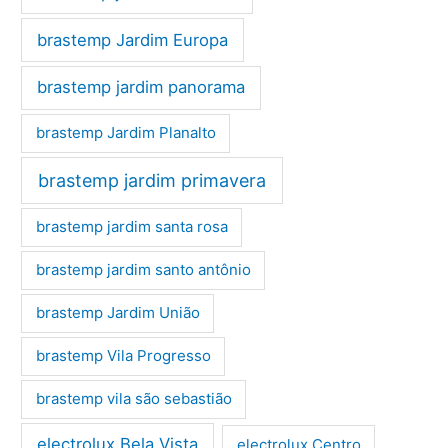
brastemp Jardim Europa
brastemp jardim panorama
brastemp Jardim Planalto
brastemp jardim primavera
brastemp jardim santa rosa
brastemp jardim santo antônio
brastemp Jardim União
brastemp Vila Progresso
brastemp vila são sebastião
electrolux Bela Vista
electrolux Centro