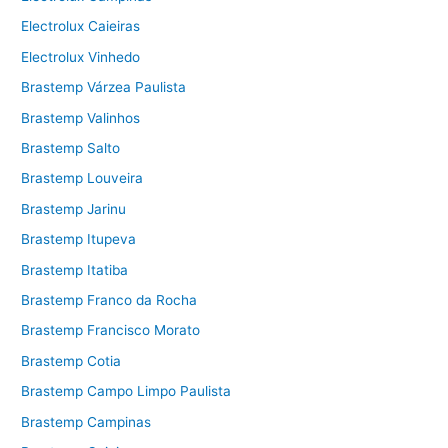
Electrolux Caieiras
Electrolux Vinhedo
Brastemp Várzea Paulista
Brastemp Valinhos
Brastemp Salto
Brastemp Louveira
Brastemp Jarinu
Brastemp Itupeva
Brastemp Itatiba
Brastemp Franco da Rocha
Brastemp Francisco Morato
Brastemp Cotia
Brastemp Campo Limpo Paulista
Brastemp Campinas