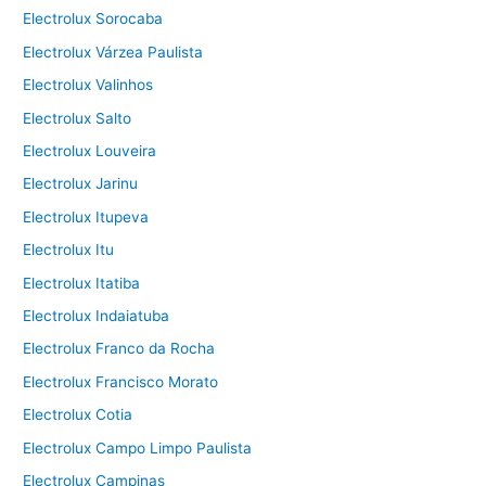
Electrolux Sorocaba
Electrolux Várzea Paulista
Electrolux Valinhos
Electrolux Salto
Electrolux Louveira
Electrolux Jarinu
Electrolux Itupeva
Electrolux Itu
Electrolux Itatiba
Electrolux Indaiatuba
Electrolux Franco da Rocha
Electrolux Francisco Morato
Electrolux Cotia
Electrolux Campo Limpo Paulista
Electrolux Campinas