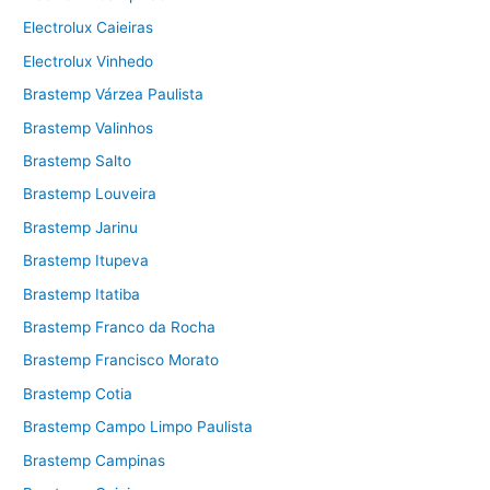
Electrolux Caieiras
Electrolux Vinhedo
Brastemp Várzea Paulista
Brastemp Valinhos
Brastemp Salto
Brastemp Louveira
Brastemp Jarinu
Brastemp Itupeva
Brastemp Itatiba
Brastemp Franco da Rocha
Brastemp Francisco Morato
Brastemp Cotia
Brastemp Campo Limpo Paulista
Brastemp Campinas