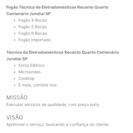
Fogão Técnico de Eletrodomésticos Recanto Quarto
Centenário Jundiaí SP
Fogão 4 Bocas
Fogão 5 Bocas
Fogão 6 Bocas
Fogão Importado
Técnico de Eletrodomésticos Recanto Quarto Centenário
Jundiaí SP
Forno Elétrico
Microondas
Cooktop
E mais, contate-nos
MISSÃO
Executar serviços de qualidade, com preço justo.
VISÃO
Aprimorar o serviço, buscando a confiança do cliente.