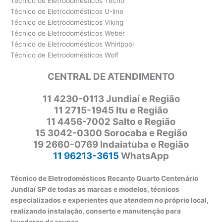
Técnico de Eletrodomésticos Tecno
Técnico de Eletrodomésticos U-line
Técnico de Eletrodomésticos Viking
Técnico de Eletrodomésticos Weber
Técnico de Eletrodomésticos Whirlpool
Técnico de Eletrodomésticos Wolf
CENTRAL DE ATENDIMENTO
11
4230-0113 Jundiaí e Região
11 2715-1945 Itu e Região
11 4456-7002 Salto e Região
15 3042-0300 Sorocaba e Região
19 2660-0769 Indaiatuba e Região
11 96213-3615
WhatsApp
Técnico de Eletrodomésticos Recanto Quarto Centenário
Jundiaí SP de todas as marcas e modelos, técnicos
especializados e experientes que atendem no próprio local,
realizando instalação, conserto e manutenção para
lavadoras de roupas.