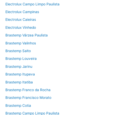
Electrolux Campo Limpo Paulista
Electrolux Campinas
Electrolux Caieiras
Electrolux Vinhedo
Brastemp Várzea Paulista
Brastemp Valinhos
Brastemp Salto
Brastemp Louveira
Brastemp Jarinu
Brastemp Itupeva
Brastemp Itatiba
Brastemp Franco da Rocha
Brastemp Francisco Morato
Brastemp Cotia
Brastemp Campo Limpo Paulista