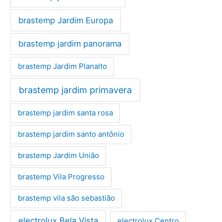
brastemp Jardim Europa
brastemp jardim panorama
brastemp Jardim Planalto
brastemp jardim primavera
brastemp jardim santa rosa
brastemp jardim santo antônio
brastemp Jardim União
brastemp Vila Progresso
brastemp vila são sebastião
electrolux Bela Vista
electrolux Centro