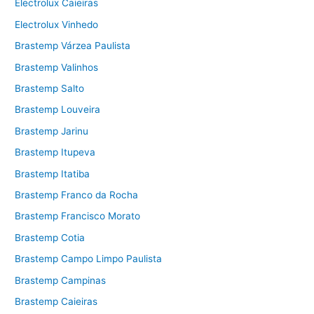
Electrolux Caieiras
Electrolux Vinhedo
Brastemp Várzea Paulista
Brastemp Valinhos
Brastemp Salto
Brastemp Louveira
Brastemp Jarinu
Brastemp Itupeva
Brastemp Itatiba
Brastemp Franco da Rocha
Brastemp Francisco Morato
Brastemp Cotia
Brastemp Campo Limpo Paulista
Brastemp Campinas
Brastemp Caieiras