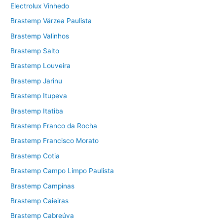
Electrolux Vinhedo
Brastemp Várzea Paulista
Brastemp Valinhos
Brastemp Salto
Brastemp Louveira
Brastemp Jarinu
Brastemp Itupeva
Brastemp Itatiba
Brastemp Franco da Rocha
Brastemp Francisco Morato
Brastemp Cotia
Brastemp Campo Limpo Paulista
Brastemp Campinas
Brastemp Caieiras
Brastemp Cabreúva