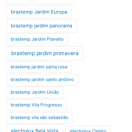
brastemp Jardim Europa
brastemp jardim panorama
brastemp Jardim Planalto
brastemp jardim primavera
brastemp jardim santa rosa
brastemp jardim santo antônio
brastemp Jardim União
brastemp Vila Progresso
brastemp vila são sebastião
electrolux Bela Vista
electrolux Centro