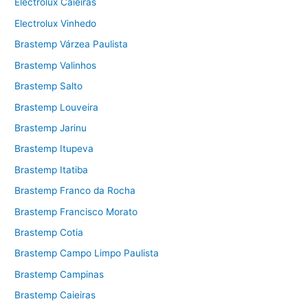
Electrolux Caieiras
Electrolux Vinhedo
Brastemp Várzea Paulista
Brastemp Valinhos
Brastemp Salto
Brastemp Louveira
Brastemp Jarinu
Brastemp Itupeva
Brastemp Itatiba
Brastemp Franco da Rocha
Brastemp Francisco Morato
Brastemp Cotia
Brastemp Campo Limpo Paulista
Brastemp Campinas
Brastemp Caieiras