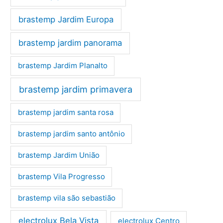
brastemp Jardim Europa
brastemp jardim panorama
brastemp Jardim Planalto
brastemp jardim primavera
brastemp jardim santa rosa
brastemp jardim santo antônio
brastemp Jardim União
brastemp Vila Progresso
brastemp vila são sebastião
electrolux Bela Vista
electrolux Centro