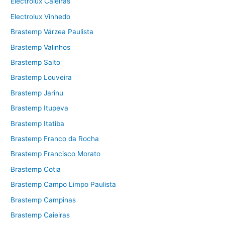
Electrolux Caieiras
Electrolux Vinhedo
Brastemp Várzea Paulista
Brastemp Valinhos
Brastemp Salto
Brastemp Louveira
Brastemp Jarinu
Brastemp Itupeva
Brastemp Itatiba
Brastemp Franco da Rocha
Brastemp Francisco Morato
Brastemp Cotia
Brastemp Campo Limpo Paulista
Brastemp Campinas
Brastemp Caieiras