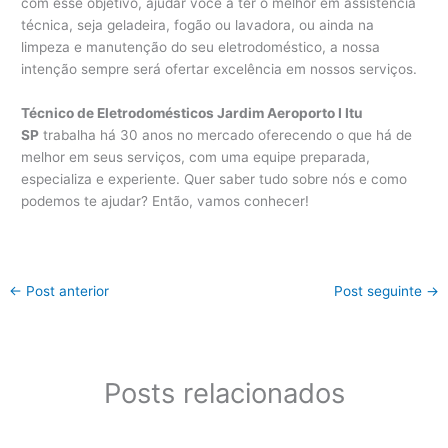
com esse objetivo, ajudar você a ter o melhor em assistência
técnica, seja geladeira, fogão ou lavadora, ou ainda na
limpeza e manutenção do seu eletrodoméstico, a nossa
intenção sempre será ofertar excelência em nossos serviços.
Técnico de Eletrodomésticos Jardim Aeroporto I Itu
SP
trabalha há 30 anos no mercado oferecendo o que há de
melhor em seus serviços, com uma equipe preparada,
especializa e experiente. Quer saber tudo sobre nós e como
podemos te ajudar? Então, vamos conhecer!
←
Post anterior
Post seguinte
→
Posts relacionados