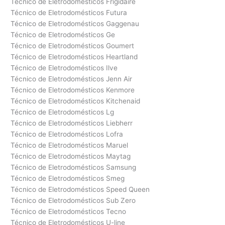
Técnico de Eletrodomésticos Frigidaire
Técnico de Eletrodomésticos Futura
Técnico de Eletrodomésticos Gaggenau
Técnico de Eletrodomésticos Ge
Técnico de Eletrodomésticos Goumert
Técnico de Eletrodomésticos Heartland
Técnico de Eletrodomésticos Ilve
Técnico de Eletrodomésticos Jenn Air
Técnico de Eletrodomésticos Kenmore
Técnico de Eletrodomésticos Kitchenaid
Técnico de Eletrodomésticos Lg
Técnico de Eletrodomésticos Liebherr
Técnico de Eletrodomésticos Lofra
Técnico de Eletrodomésticos Maruel
Técnico de Eletrodomésticos Maytag
Técnico de Eletrodomésticos Samsung
Técnico de Eletrodomésticos Smeg
Técnico de Eletrodomésticos Speed Queen
Técnico de Eletrodomésticos Sub Zero
Técnico de Eletrodomésticos Tecno
Técnico de Eletrodomésticos U-line