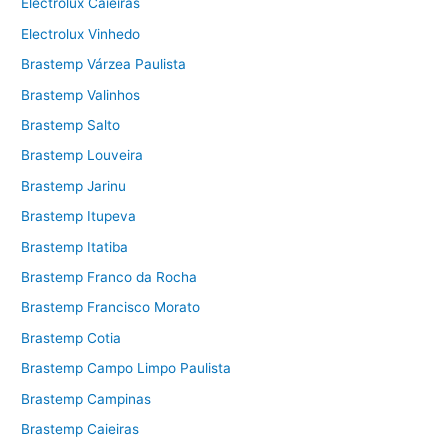
Electrolux Caieiras
Electrolux Vinhedo
Brastemp Várzea Paulista
Brastemp Valinhos
Brastemp Salto
Brastemp Louveira
Brastemp Jarinu
Brastemp Itupeva
Brastemp Itatiba
Brastemp Franco da Rocha
Brastemp Francisco Morato
Brastemp Cotia
Brastemp Campo Limpo Paulista
Brastemp Campinas
Brastemp Caieiras