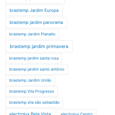
brastemp Jardim Europa
brastemp jardim panorama
brastemp Jardim Planalto
brastemp jardim primavera
brastemp jardim santa rosa
brastemp jardim santo antônio
brastemp Jardim União
brastemp Vila Progresso
brastemp vila são sebastião
electrolux Bela Vista
electrolux Centro