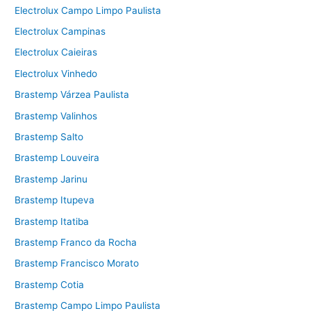
Electrolux Campo Limpo Paulista
Electrolux Campinas
Electrolux Caieiras
Electrolux Vinhedo
Brastemp Várzea Paulista
Brastemp Valinhos
Brastemp Salto
Brastemp Louveira
Brastemp Jarinu
Brastemp Itupeva
Brastemp Itatiba
Brastemp Franco da Rocha
Brastemp Francisco Morato
Brastemp Cotia
Brastemp Campo Limpo Paulista