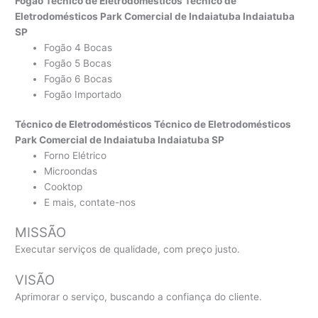
Fogão Técnico de Eletrodomésticos Técnico de
Eletrodomésticos Park Comercial de Indaiatuba Indaiatuba
SP
Fogão 4 Bocas
Fogão 5 Bocas
Fogão 6 Bocas
Fogão Importado
Técnico de Eletrodomésticos Técnico de Eletrodomésticos
Park Comercial de Indaiatuba Indaiatuba SP
Forno Elétrico
Microondas
Cooktop
E mais, contate-nos
MISSÃO
Executar serviços de qualidade, com preço justo.
VISÃO
Aprimorar o serviço, buscando a confiança do cliente.