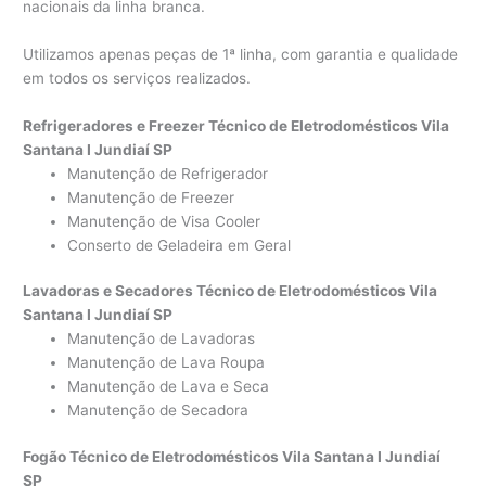
nacionais da linha branca.
Utilizamos apenas peças de 1ª linha, com garantia e qualidade
em todos os serviços realizados.
Refrigeradores e Freezer Técnico de Eletrodomésticos Vila
Santana I Jundiaí SP
Manutenção de Refrigerador
Manutenção de Freezer
Manutenção de Visa Cooler
Conserto de Geladeira em Geral
Lavadoras e Secadores Técnico de Eletrodomésticos Vila
Santana I Jundiaí SP
Manutenção de Lavadoras
Manutenção de Lava Roupa
Manutenção de Lava e Seca
Manutenção de Secadora
Fogão Técnico de Eletrodomésticos Vila Santana I Jundiaí
SP