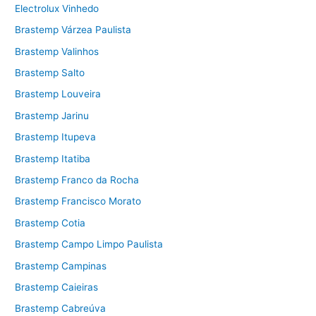
Electrolux Vinhedo
Brastemp Várzea Paulista
Brastemp Valinhos
Brastemp Salto
Brastemp Louveira
Brastemp Jarinu
Brastemp Itupeva
Brastemp Itatiba
Brastemp Franco da Rocha
Brastemp Francisco Morato
Brastemp Cotia
Brastemp Campo Limpo Paulista
Brastemp Campinas
Brastemp Caieiras
Brastemp Cabreúva