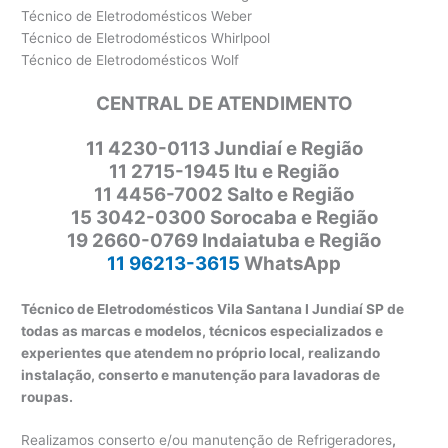
Técnico de Eletrodomésticos Weber
Técnico de Eletrodomésticos Whirlpool
Técnico de Eletrodomésticos Wolf
CENTRAL DE ATENDIMENTO
11
4230-0113 Jundiaí e Região
11 2715-1945 Itu e Região
11 4456-7002 Salto e Região
15 3042-0300 Sorocaba e Região
19 2660-0769 Indaiatuba e Região
11 96213-3615
WhatsApp
Técnico de Eletrodomésticos Vila Santana I Jundiaí SP de
todas as marcas e modelos, técnicos especializados e
experientes que atendem no próprio local, realizando
instalação, conserto e manutenção para lavadoras de
roupas.
Realizamos conserto e/ou manutenção de Refrigeradores
,