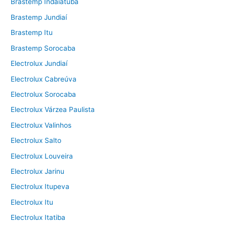
Brastemp Indaiatuba
Brastemp Jundiaí
Brastemp Itu
Brastemp Sorocaba
Electrolux Jundiaí
Electrolux Cabreúva
Electrolux Sorocaba
Electrolux Várzea Paulista
Electrolux Valinhos
Electrolux Salto
Electrolux Louveira
Electrolux Jarinu
Electrolux Itupeva
Electrolux Itu
Electrolux Itatiba