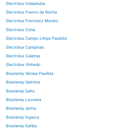
Electrolux Indaiatuba
Electrolux Franco da Rocha
Electrolux Francisco Morato
Electrolux Cotia
Electrolux Campo Limpo Paulista
Electrolux Campinas
Electrolux Caieiras
Electrolux Vinhedo
Brastemp Várzea Paulista
Brastemp Valinhos
Brastemp Salto
Brastemp Louveira
Brastemp Jarinu
Brastemp Itupeva
Brastemp Itatiba