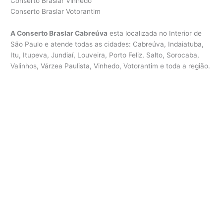
Conserto Braslar Vinhedo
Conserto Braslar Votorantim
A Conserto Braslar Cabreúva
esta localizada no Interior de
São Paulo e atende todas as cidades: Cabreúva, Indaiatuba,
Itu, Itupeva, Jundiaí, Louveira, Porto Feliz, Salto, Sorocaba,
Valinhos, Várzea Paulista, Vinhedo, Votorantim e toda a região.