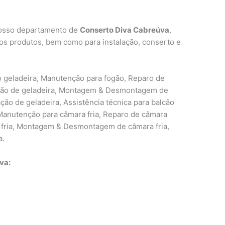
nosso departamento de
Conserto Diva Cabreúva
,
s produtos, bem como para instalação, conserto e
o geladeira, Manutenção para fogão, Reparo de
ação de geladeira, Montagem & Desmontagem de
ção de geladeira, Assistência técnica para balcão
, Manutenção para câmara fria, Reparo de câmara
a fria, Montagem & Desmontagem de câmara fria,
a.
va: