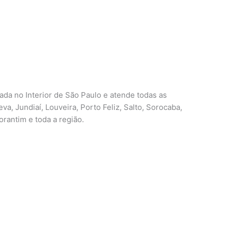
zada no Interior de São Paulo e atende todas as
eva, Jundiaí, Louveira, Porto Feliz, Salto, Sorocaba,
orantim e toda a região.