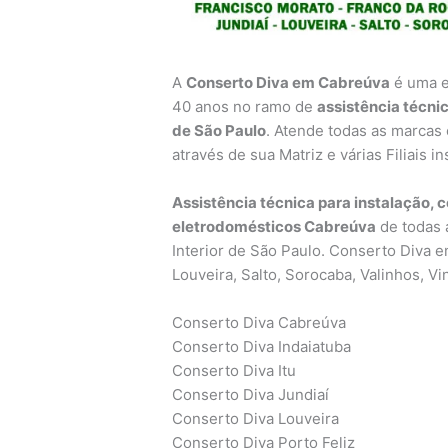
A
Conserto Diva em Cabreúva
é uma 
40 anos no ramo de
assistência técni
de São Paulo
. Atende todas as marcas
através de sua Matriz e várias Filiais 
Assistência técnica para instalação, 
eletrodomésticos Cabreúva
de todas 
Interior de São Paulo. Conserto Diva em
Louveira, Salto, Sorocaba, Valinhos, Vi
Conserto Diva Cabreúva
Conserto Diva Indaiatuba
Conserto Diva Itu
Conserto Diva Jundiaí
Conserto Diva Louveira
Conserto Diva Porto Feliz