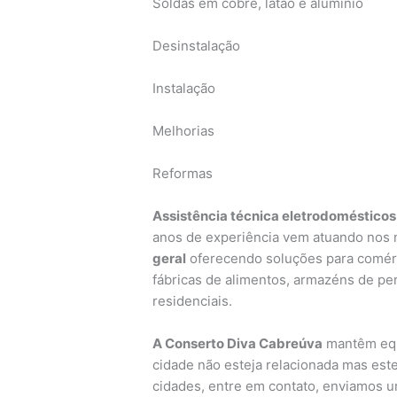
Soldas em cobre, latão e alumínio
Desinstalação
Instalação
Melhorias
Reformas
Assistência técnica eletrodomésticos
anos de experiência vem atuando nos
geral
oferecendo soluções para comér
fábricas de alimentos, armazéns de pere
residenciais.
A Conserto Diva Cabreúva
mantêm equi
cidade não esteja relacionada mas est
cidades, entre em contato, enviamos u