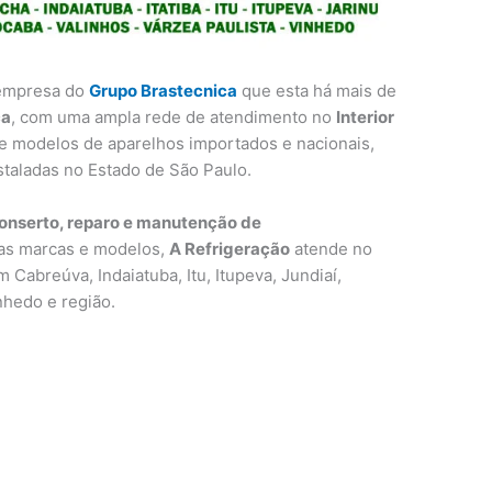
empresa do
Grupo Brastecnica
que esta há mais de
ca
, com uma ampla rede de atendimento no
Interior
 e modelos de aparelhos importados e nacionais,
instaladas no Estado de São Paulo.
conserto, reparo e manutenção de
as marcas e modelos,
A Refrigeração
atende no
 Cabreúva, Indaiatuba, Itu, Itupeva, Jundiaí,
nhedo e região.