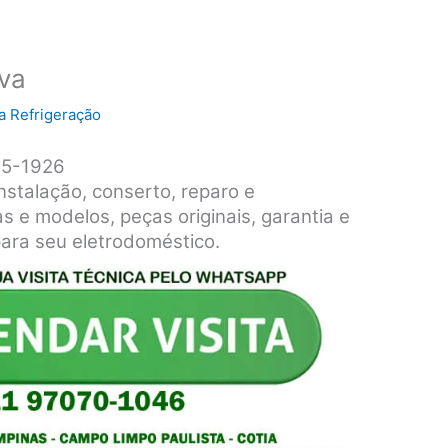
va
a Refrigeração
15-1926
stalação, conserto, reparo e
 e modelos, peças originais, garantia e
ara seu eletrodoméstico.