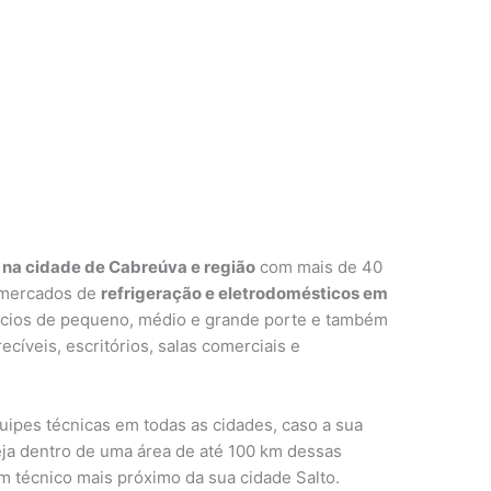
 na cidade de Cabreúva e região
com mais de 40
 mercados de
refrigeração e eletrodomésticos em
cios de pequeno, médio e grande porte e também
cíveis, escritórios, salas comerciais e
pes técnicas em todas as cidades, caso a sua
eja dentro de uma área de até 100 km dessas
m técnico mais próximo da sua cidade Salto.