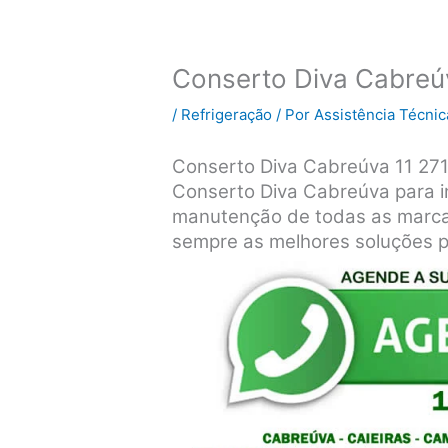
Conserto Diva Cabreú
/
Refrigeração
/ Por
Assistência Técnic
Conserto Diva Cabreúva 11 27
Conserto Diva Cabreúva para in
manutenção de todas as marcas
sempre as melhores soluções p