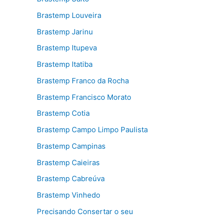
Brastemp Louveira
Brastemp Jarinu
Brastemp Itupeva
Brastemp Itatiba
Brastemp Franco da Rocha
Brastemp Francisco Morato
Brastemp Cotia
Brastemp Campo Limpo Paulista
Brastemp Campinas
Brastemp Caieiras
Brastemp Cabreúva
Brastemp Vinhedo
Precisando Consertar o seu