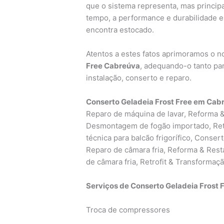
que o sistema representa, mas princip
tempo, a performance e durabilidade 
encontra estocado.
Atentos a estes fatos aprimoramos o 
Free Cabreúva
, adequando-o tanto p
instalação, conserto e reparo.
Conserto Geladeia Frost Free em Cab
Reparo de máquina de lavar, Reforma 
Desmontagem de fogão importado, Retr
técnica para balcão frigorífico, Conser
Reparo de câmara fria, Reforma & Re
de câmara fria, Retrofit & Transformaçã
Serviços de Conserto Geladeia Frost 
Troca de compressores