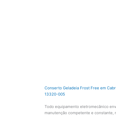
Conserto Geladeia Frost Free em Cabre
13320-005
Todo equipamento eletromecânico env
manutenção competente e constante, n