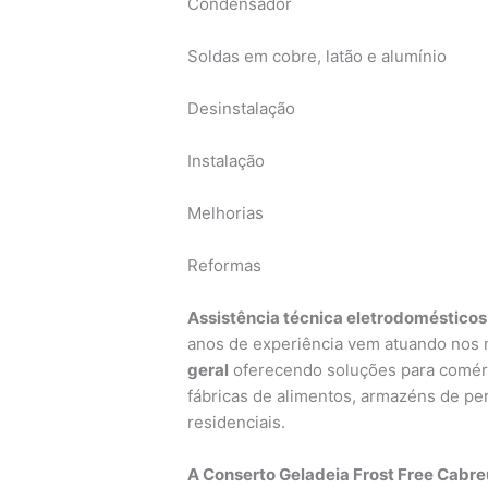
Condensador
Soldas em cobre, latão e alumínio
Desinstalação
Instalação
Melhorias
Reformas
Assistência técnica eletrodomésticos
anos de experiência vem atuando nos
geral
oferecendo soluções para comér
fábricas de alimentos, armazéns de pere
residenciais.
A Conserto Geladeia Frost Free Cabr