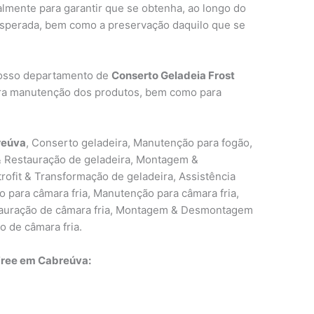
almente para garantir que se obtenha, ao longo do
esperada, bem como a preservação daquilo que se
nosso departamento de
Conserto Geladeia Frost
ara manutenção dos produtos, bem como para
reúva
, Conserto geladeira, Manutenção para fogão,
& Restauração de geladeira, Montagem &
ofit & Transformação de geladeira, Assistência
to para câmara fria, Manutenção para câmara fria,
stauração de câmara fria, Montagem & Desmontagem
o de câmara fria.
Free em Cabreúva: