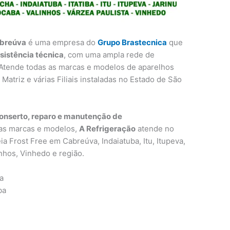
abreúva
é uma empresa do
Grupo Brastecnica
que
sistência técnica
, com uma ampla rede de
 Atende todas as marcas e modelos de aparelhos
Matriz e várias Filiais instaladas no Estado de São
conserto, reparo e manutenção de
as marcas e modelos,
A Refrigeração
atende no
ia Frost Free em Cabreúva, Indaiatuba, Itu, Itupeva,
inhos, Vinhedo e região.
a
ba
a