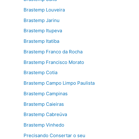
Brastemp Louveira
Brastemp Jarinu
Brastemp Itupeva
Brastemp Itatiba
Brastemp Franco da Rocha
Brastemp Francisco Morato
Brastemp Cotia
Brastemp Campo Limpo Paulista
Brastemp Campinas
Brastemp Caieiras
Brastemp Cabreúva
Brastemp Vinhedo
Precisando Consertar o seu