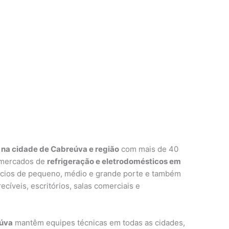
 na cidade de Cabreúva e região
com mais de 40
 mercados de
refrigeração e eletrodomésticos em
cios de pequeno, médio e grande porte e também
cíveis, escritórios, salas comerciais e
eúva
mantêm equipes técnicas em todas as cidades,