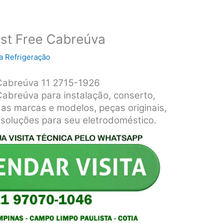
ost Free Cabreúva
a Refrigeração
 Cabreúva 11 2715-1926
abreúva para instalação, conserto,
as marcas e modelos, peças originais,
 soluções para seu eletrodoméstico.