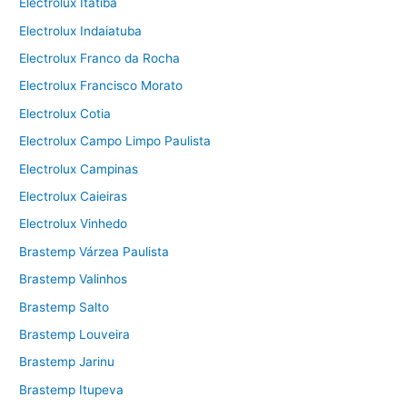
Electrolux Itatiba
Electrolux Indaiatuba
Electrolux Franco da Rocha
Electrolux Francisco Morato
Electrolux Cotia
Electrolux Campo Limpo Paulista
Electrolux Campinas
Electrolux Caieiras
Electrolux Vinhedo
Brastemp Várzea Paulista
Brastemp Valinhos
Brastemp Salto
Brastemp Louveira
Brastemp Jarinu
Brastemp Itupeva