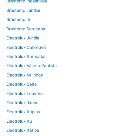
Brastemp Indaiatuba
Brastemp Jundiaí
Brastemp Itu
Brastemp Sorocaba
Electrolux Jundiaí
Electrolux Cabreúva
Electrolux Sorocaba
Electrolux Várzea Paulista
Electrolux Valinhos
Electrolux Salto
Electrolux Louveira
Electrolux Jarinu
Electrolux Itupeva
Electrolux Itu
Electrolux Itatiba