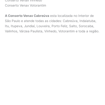
Conserto Venax Vinhedo
Conserto Venax Votorantim
A Conserto Venax Cabreúva
esta localizada no Interior de
São Paulo e atende todas as cidades: Cabreúva, Indaiatuba,
Itu, Itupeva, Jundiaí, Louveira, Porto Feliz, Salto, Sorocaba,
Valinhos, Várzea Paulista, Vinhedo, Votorantim e toda a região.