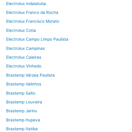
Electrolux Indaiatuba
Electrolux Franco da Rocha
Electrolux Francisco Morato
Electrolux Cotia
Electrolux Campo Limpo Paulista
Electrolux Campinas
Electrolux Caieiras
Electrolux Vinhedo
Brastemp Várzea Paulista
Brastemp Valinhos
Brastemp Salto
Brastemp Louveira
Brastemp Jarinu
Brastemp Itupeva
Brastemp Itatiba