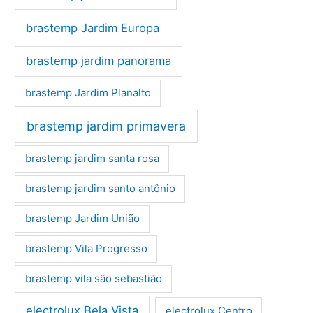
brastemp Jardim Europa
brastemp jardim panorama
brastemp Jardim Planalto
brastemp jardim primavera
brastemp jardim santa rosa
brastemp jardim santo antônio
brastemp Jardim União
brastemp Vila Progresso
brastemp vila são sebastião
electrolux Bela Vista
electrolux Centro