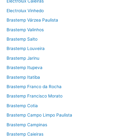
Electrolux Caieiras
Electrolux Vinhedo
Brastemp Várzea Paulista
Brastemp Valinhos
Brastemp Salto
Brastemp Louveira
Brastemp Jarinu
Brastemp Itupeva
Brastemp Itatiba
Brastemp Franco da Rocha
Brastemp Francisco Morato
Brastemp Cotia
Brastemp Campo Limpo Paulista
Brastemp Campinas
Brastemp Caieiras