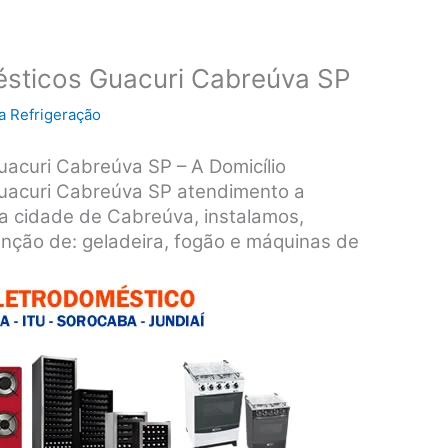
ésticos Guacuri Cabreúva SP
a Refrigeração
uacuri Cabreúva SP – A Domicílio
Guacuri Cabreúva SP atendimento a
da cidade de Cabreúva, instalamos,
nção de: geladeira, fogão e máquinas de