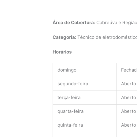
Área de Cobertura:
Cabreúva e Regiã
Categoria:
Técnico de eletrodomésticos
Horários
domingo
Fechad
segunda-feira
Aberto
terça-feira
Aberto
quarta-feira
Aberto
quinta-feira
Aberto