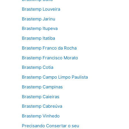
Brastemp Louveira
Brastemp Jarinu
Brastemp Itupeva
Brastemp Itatiba
Brastemp Franco da Rocha
Brastemp Francisco Morato
Brastemp Cotia
Brastemp Campo Limpo Paulista
Brastemp Campinas
Brastemp Caieiras
Brastemp Cabreúva
Brastemp Vinhedo
Precisando Consertar o seu