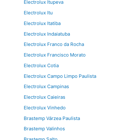
Electrolux Itupeva
Electrolux Itu
Electrolux Itatiba
Electrolux Indaiatuba
Electrolux Franco da Rocha
Electrolux Francisco Morato
Electrolux Cotia
Electrolux Campo Limpo Paulista
Electrolux Campinas
Electrolux Caieiras
Electrolux Vinhedo
Brastemp Várzea Paulista
Brastemp Valinhos
Brastemp Salto