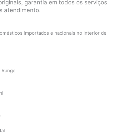
riginais, garantia em todos os serviços
pós atendimento.
mésticos importados e nacionais no Interior de
n Range
ni
p
tal