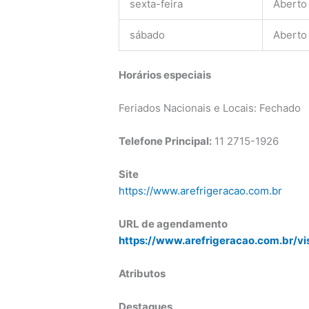
sexta-feira
Aberto
sábado
Aberto
Horários especiais
Feriados Nacionais e Locais: Fechado
Telefone Principal:
11 2715-1926
Site
https://www.arefrigeracao.com.br
URL de agendamento
https://www.arefrigeracao.com.br/vi
Atributos
Destaques