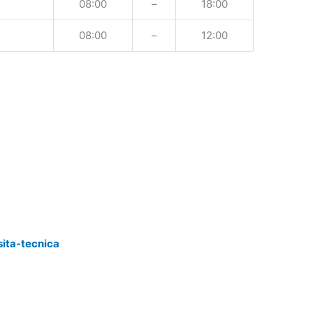
08:00
–
18:00
08:00
–
12:00
sita-tecnica