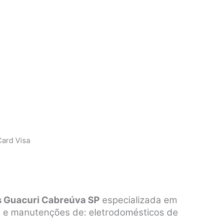
ard Visa
s Guacuri Cabreúva SP
especializada em
os e manutenções de: eletrodomésticos de