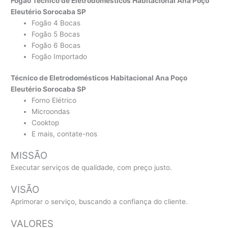
Fogão Técnico de Eletrodomésticos Habitacional Ana Poço
Eleutério Sorocaba SP
Fogão 4 Bocas
Fogão 5 Bocas
Fogão 6 Bocas
Fogão Importado
Técnico de Eletrodomésticos Habitacional Ana Poço
Eleutério Sorocaba SP
Forno Elétrico
Microondas
Cooktop
E mais, contate-nos
MISSÃO
Executar serviços de qualidade, com preço justo.
VISÃO
Aprimorar o serviço, buscando a confiança do cliente.
VALORES