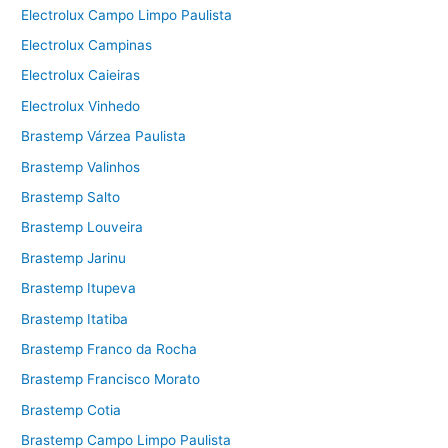
Electrolux Campo Limpo Paulista
Electrolux Campinas
Electrolux Caieiras
Electrolux Vinhedo
Brastemp Várzea Paulista
Brastemp Valinhos
Brastemp Salto
Brastemp Louveira
Brastemp Jarinu
Brastemp Itupeva
Brastemp Itatiba
Brastemp Franco da Rocha
Brastemp Francisco Morato
Brastemp Cotia
Brastemp Campo Limpo Paulista