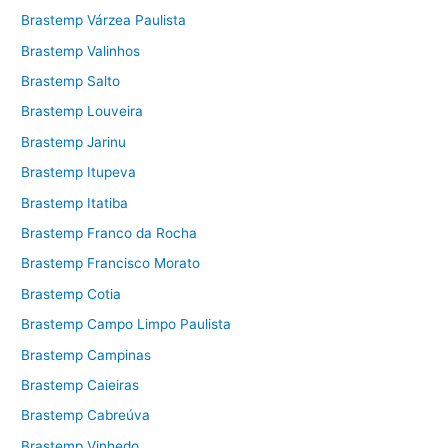
Brastemp Várzea Paulista
Brastemp Valinhos
Brastemp Salto
Brastemp Louveira
Brastemp Jarinu
Brastemp Itupeva
Brastemp Itatiba
Brastemp Franco da Rocha
Brastemp Francisco Morato
Brastemp Cotia
Brastemp Campo Limpo Paulista
Brastemp Campinas
Brastemp Caieiras
Brastemp Cabreúva
Brastemp Vinhedo