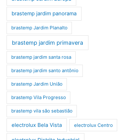
brastemp jardim panorama
brastemp Jardim Planalto
brastemp jardim primavera
brastemp jardim santa rosa
brastemp jardim santo antônio
brastemp Jardim União
brastemp Vila Progresso
brastemp vila são sebastião
electrolux Bela Vista
electrolux Centro
electrolux Distrito Industrial