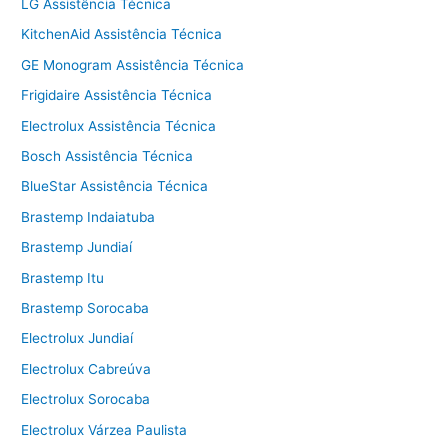
LG Assistência Técnica
KitchenAid Assistência Técnica
GE Monogram Assistência Técnica
Frigidaire Assistência Técnica
Electrolux Assistência Técnica
Bosch Assistência Técnica
BlueStar Assistência Técnica
Brastemp Indaiatuba
Brastemp Jundiaí
Brastemp Itu
Brastemp Sorocaba
Electrolux Jundiaí
Electrolux Cabreúva
Electrolux Sorocaba
Electrolux Várzea Paulista