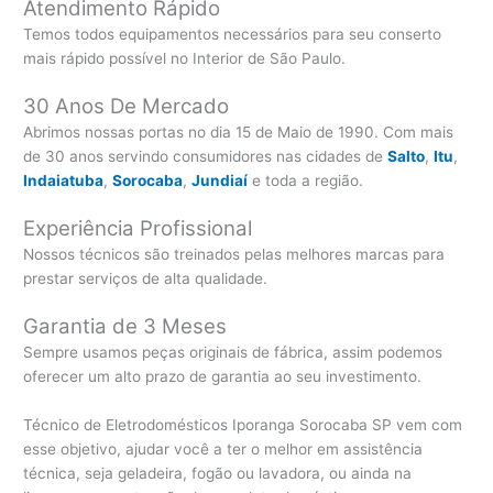
Atendimento Rápido
Temos todos equipamentos necessários para seu conserto
mais rápido possível no Interior de São Paulo.
30 Anos De Mercado
Abrimos nossas portas no dia 15 de Maio de 1990. Com mais
de 30 anos servindo consumidores nas cidades de
Salto
,
Itu
,
Indaiatuba
,
Sorocaba
,
Jundiaí
e toda a região.
Experiência Profissional
Nossos técnicos são treinados pelas melhores marcas para
prestar serviços de alta qualidade.
Garantia de 3 Meses
Sempre usamos peças originais de fábrica, assim podemos
oferecer um alto prazo de garantia ao seu investimento.
Técnico de Eletrodomésticos Iporanga Sorocaba SP vem com
esse objetivo, ajudar você a ter o melhor em assistência
técnica, seja geladeira, fogão ou lavadora, ou ainda na