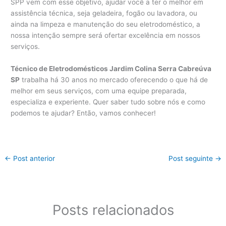
SPP vem com esse objetivo, ajudar você a ter o melhor em
assistência técnica, seja geladeira, fogão ou lavadora, ou
ainda na limpeza e manutenção do seu eletrodoméstico, a
nossa intenção sempre será ofertar excelência em nossos
serviços.
Técnico de Eletrodomésticos Jardim Colina Serra Cabreúva
SP
trabalha há 30 anos no mercado oferecendo o que há de
melhor em seus serviços, com uma equipe preparada,
especializa e experiente. Quer saber tudo sobre nós e como
podemos te ajudar? Então, vamos conhecer!
←
Post anterior
Post seguinte
→
Posts relacionados