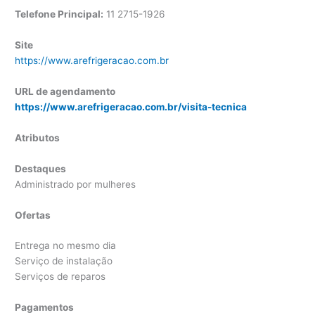
Telefone Principal:
11 2715-1926
Site
https://www.arefrigeracao.com.br
URL de agendamento
https://www.arefrigeracao.com.br/visita-tecnica
Atributos
Destaques
Administrado por mulheres
Ofertas
Entrega no mesmo dia
Serviço de instalação
Serviços de reparos
Pagamentos