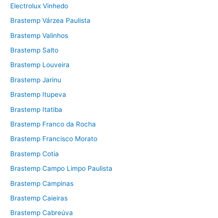
Electrolux Vinhedo
Brastemp Várzea Paulista
Brastemp Valinhos
Brastemp Salto
Brastemp Louveira
Brastemp Jarinu
Brastemp Itupeva
Brastemp Itatiba
Brastemp Franco da Rocha
Brastemp Francisco Morato
Brastemp Cotia
Brastemp Campo Limpo Paulista
Brastemp Campinas
Brastemp Caieiras
Brastemp Cabreúva