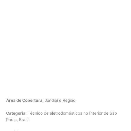
Área de Cobertura:
Jundiaí e Região
Categoria:
Técnico de eletrodomésticos no Interior de São
Paulo, Brasil