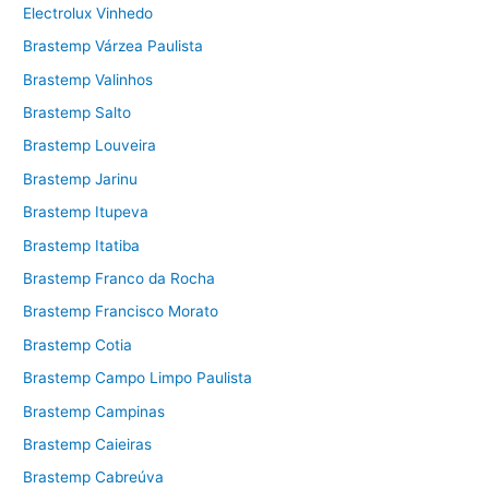
Electrolux Vinhedo
Brastemp Várzea Paulista
Brastemp Valinhos
Brastemp Salto
Brastemp Louveira
Brastemp Jarinu
Brastemp Itupeva
Brastemp Itatiba
Brastemp Franco da Rocha
Brastemp Francisco Morato
Brastemp Cotia
Brastemp Campo Limpo Paulista
Brastemp Campinas
Brastemp Caieiras
Brastemp Cabreúva