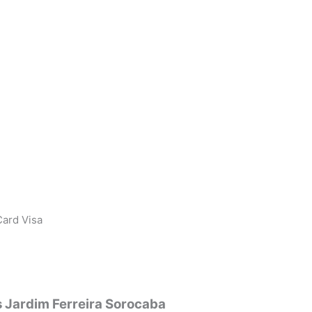
ard Visa
s Jardim Ferreira Sorocaba