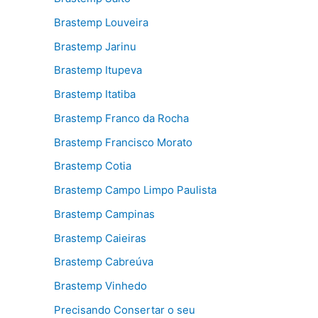
Brastemp Louveira
Brastemp Jarinu
Brastemp Itupeva
Brastemp Itatiba
Brastemp Franco da Rocha
Brastemp Francisco Morato
Brastemp Cotia
Brastemp Campo Limpo Paulista
Brastemp Campinas
Brastemp Caieiras
Brastemp Cabreúva
Brastemp Vinhedo
Precisando Consertar o seu