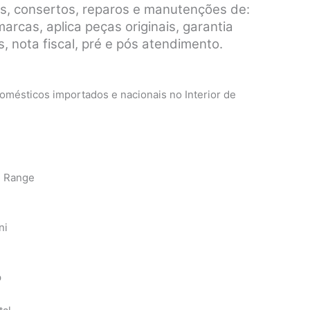
s, consertos, reparos e manutenções de:
rcas, aplica peças originais, garantia
, nota fiscal, pré e pós atendimento.
mésticos importados e nacionais no Interior de
n Range
ni
p