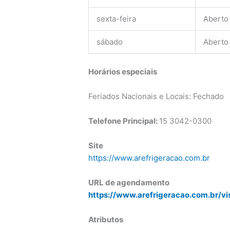
sexta-feira
Aberto
sábado
Aberto
Horários especiais
Feriados Nacionais e Locais: Fechado
Telefone Principal:
15 3042-0300
Site
https://www.arefrigeracao.com.br
URL de agendamento
https://www.arefrigeracao.com.br/vi
Atributos