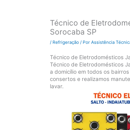
Técnico de Eletrodomé
Sorocaba SP
/
Refrigeração
/ Por
Assistência Técnic
Técnico de Eletrodomésticos Ja
Técnico de Eletrodomésticos J
a domicílio em todos os bairro
consertos e realizamos manute
lavar.