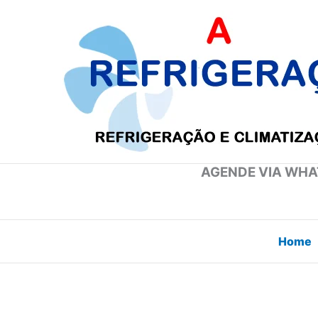
Ir
para
o
conteúdo
AGENDE VIA WHAT
Home