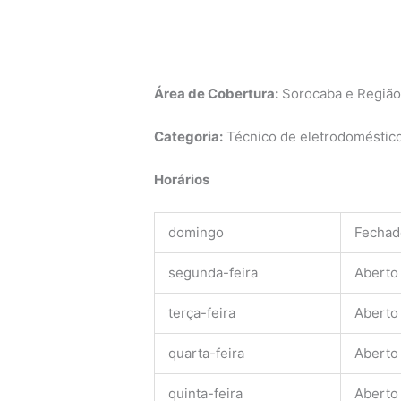
Área de Cobertura:
Sorocaba e Regiã
Categoria:
Técnico de eletrodomésticos
Horários
domingo
Fechad
segunda-feira
Aberto
terça-feira
Aberto
quarta-feira
Aberto
quinta-feira
Aberto