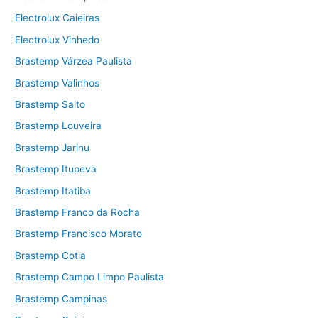
Electrolux Caieiras
Electrolux Vinhedo
Brastemp Várzea Paulista
Brastemp Valinhos
Brastemp Salto
Brastemp Louveira
Brastemp Jarinu
Brastemp Itupeva
Brastemp Itatiba
Brastemp Franco da Rocha
Brastemp Francisco Morato
Brastemp Cotia
Brastemp Campo Limpo Paulista
Brastemp Campinas