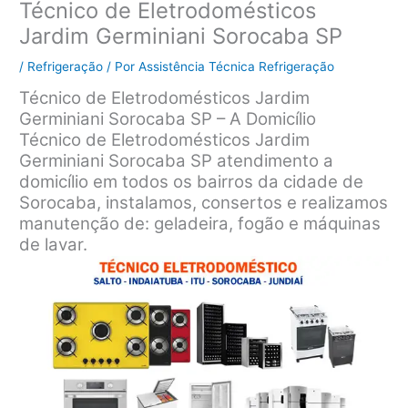
Técnico de Eletrodomésticos
Jardim Germiniani Sorocaba SP
/
Refrigeração
/ Por
Assistência Técnica Refrigeração
Técnico de Eletrodomésticos Jardim
Germiniani Sorocaba SP – A Domicílio
Técnico de Eletrodomésticos Jardim
Germiniani Sorocaba SP atendimento a
domicílio em todos os bairros da cidade de
Sorocaba, instalamos, consertos e realizamos
manutenção de: geladeira, fogão e máquinas
de lavar.