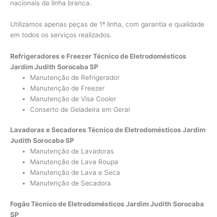
nacionais da linha branca.
Utilizamos apenas peças de 1ª linha, com garantia e qualidade
em todos os serviços realizados.
Refrigeradores e Freezer Técnico de Eletrodomésticos
Jardim Judith Sorocaba SP
Manutenção de Refrigerador
Manutenção de Freezer
Manutenção de Visa Cooler
Conserto de Geladeira em Geral
Lavadoras e Secadores Técnico de Eletrodomésticos Jardim
Judith Sorocaba SP
Manutenção de Lavadoras
Manutenção de Lava Roupa
Manutenção de Lava e Seca
Manutenção de Secadora
Fogão Técnico de Eletrodomésticos Jardim Judith Sorocaba
SP