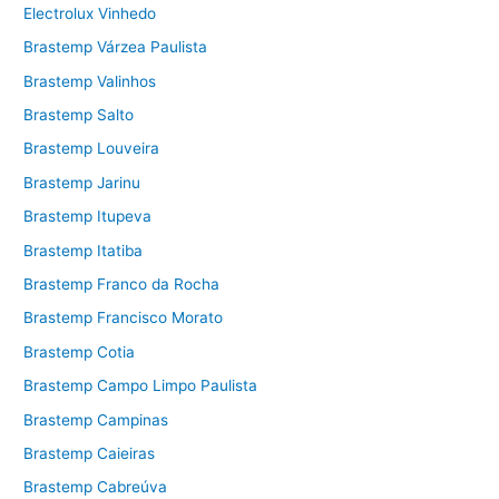
Electrolux Vinhedo
Brastemp Várzea Paulista
Brastemp Valinhos
Brastemp Salto
Brastemp Louveira
Brastemp Jarinu
Brastemp Itupeva
Brastemp Itatiba
Brastemp Franco da Rocha
Brastemp Francisco Morato
Brastemp Cotia
Brastemp Campo Limpo Paulista
Brastemp Campinas
Brastemp Caieiras
Brastemp Cabreúva