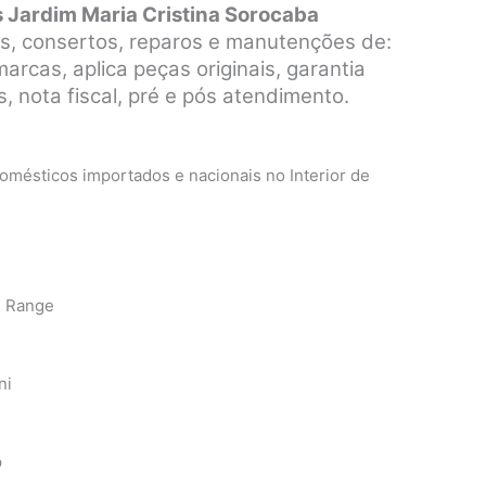
 Jardim Maria Cristina Sorocaba
s, consertos, reparos e manutenções de:
rcas, aplica peças originais, garantia
, nota fiscal, pré e pós atendimento.
mésticos importados e nacionais no Interior de
n Range
ni
p