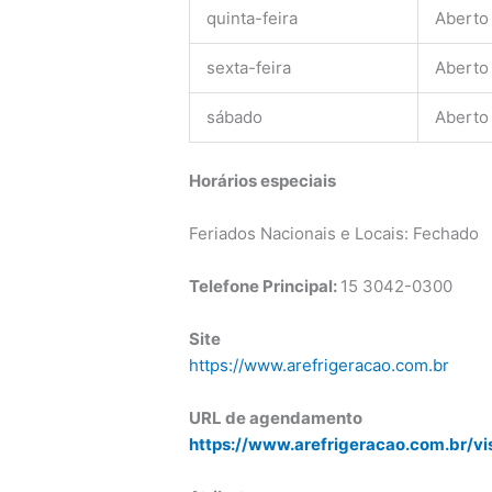
quinta-feira
Aberto
sexta-feira
Aberto
sábado
Aberto
Horários especiais
Feriados Nacionais e Locais: Fechado
Telefone Principal:
15 3042-0300
Site
https://www.arefrigeracao.com.br
URL de agendamento
https://www.arefrigeracao.com.br/vi