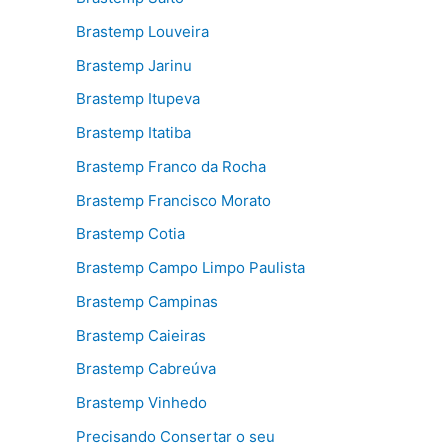
Brastemp Louveira
Brastemp Jarinu
Brastemp Itupeva
Brastemp Itatiba
Brastemp Franco da Rocha
Brastemp Francisco Morato
Brastemp Cotia
Brastemp Campo Limpo Paulista
Brastemp Campinas
Brastemp Caieiras
Brastemp Cabreúva
Brastemp Vinhedo
Precisando Consertar o seu