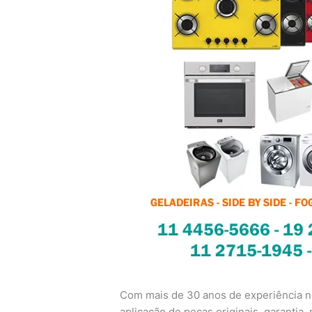
Com mais de 30 anos de experiência no
aplicação de peças originais, garantia, n