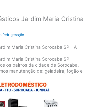
sticos Jardim Maria Cristina
a Refrigeração
ardim Maria Cristina Sorocaba SP – A
ardim Maria Cristina Sorocaba SP
os os bairros da cidade de Sorocaba,
amos manutenção de: geladeira, fogão e