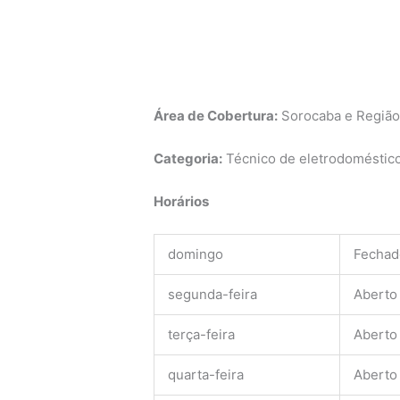
Área de Cobertura:
Sorocaba e Regiã
Categoria:
Técnico de eletrodomésticos
Horários
domingo
Fechad
segunda-feira
Aberto
terça-feira
Aberto
quarta-feira
Aberto