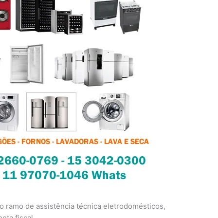
 ramo de assistência técnica eletrodomésticos,
ota fiscal.