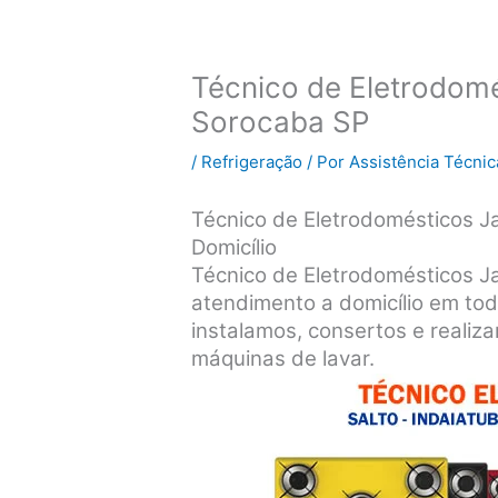
Técnico de Eletrodomé
Sorocaba SP
/
Refrigeração
/ Por
Assistência Técnic
Técnico de Eletrodomésticos J
Domicílio
Técnico de Eletrodomésticos J
atendimento a domicílio em tod
instalamos, consertos e realiz
máquinas de lavar.