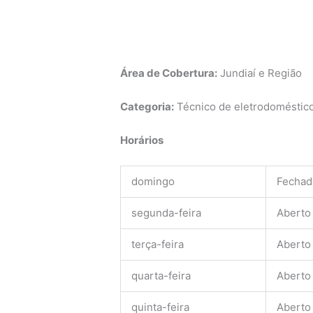
Área de Cobertura:
Jundiaí e Região
Categoria:
Técnico de eletrodomésticos
Horários
domingo
Fechad
segunda-feira
Aberto
terça-feira
Aberto
quarta-feira
Aberto
quinta-feira
Aberto