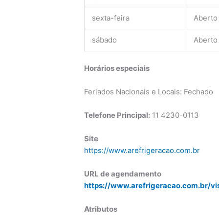
sexta-feira
Aberto
sábado
Aberto
Horários especiais
Feriados Nacionais e Locais: Fechado
Telefone Principal:
11
4230-0113
Site
https://www.arefrigeracao.com.br
URL de agendamento
https://www.arefrigeracao.com.br/vi
Atributos