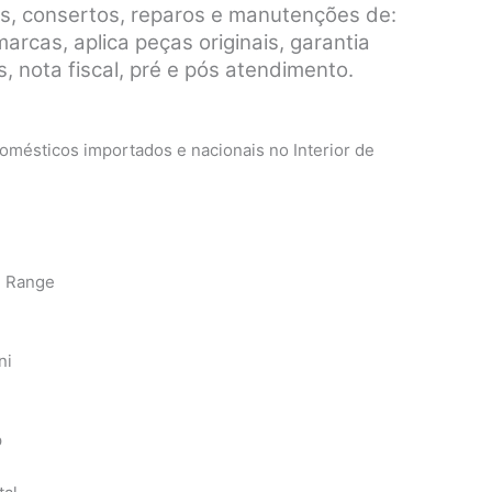
s, consertos, reparos e manutenções de:
rcas, aplica peças originais, garantia
, nota fiscal, pré e pós atendimento.
mésticos importados e nacionais no Interior de
n Range
ni
p