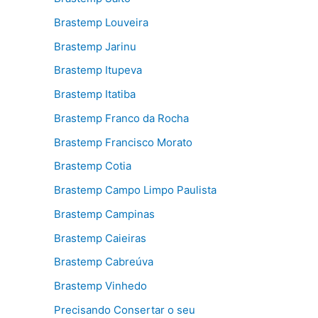
Brastemp Louveira
Brastemp Jarinu
Brastemp Itupeva
Brastemp Itatiba
Brastemp Franco da Rocha
Brastemp Francisco Morato
Brastemp Cotia
Brastemp Campo Limpo Paulista
Brastemp Campinas
Brastemp Caieiras
Brastemp Cabreúva
Brastemp Vinhedo
Precisando Consertar o seu