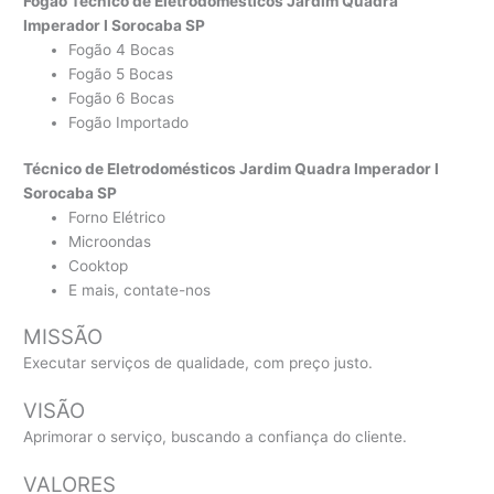
Fogão Técnico de Eletrodomésticos Jardim Quadra
Imperador I Sorocaba SP
Fogão 4 Bocas
Fogão 5 Bocas
Fogão 6 Bocas
Fogão Importado
Técnico de Eletrodomésticos Jardim Quadra Imperador I
Sorocaba SP
Forno Elétrico
Microondas
Cooktop
E mais, contate-nos
MISSÃO
Executar serviços de qualidade, com preço justo.
VISÃO
Aprimorar o serviço, buscando a confiança do cliente.
VALORES