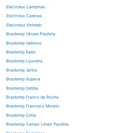
Electrolux Campinas
Electrolux Caieiras
Electrolux Vinhedo
Brastemp Várzea Paulista
Brastemp Valinhos
Brastemp Salto
Brastemp Louveira
Brastemp Jarinu
Brastemp Itupeva
Brastemp Itatiba
Brastemp Franco da Rocha
Brastemp Francisco Morato
Brastemp Cotia
Brastemp Campo Limpo Paulista