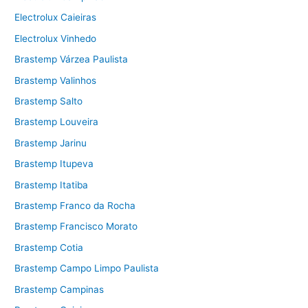
Electrolux Caieiras
Electrolux Vinhedo
Brastemp Várzea Paulista
Brastemp Valinhos
Brastemp Salto
Brastemp Louveira
Brastemp Jarinu
Brastemp Itupeva
Brastemp Itatiba
Brastemp Franco da Rocha
Brastemp Francisco Morato
Brastemp Cotia
Brastemp Campo Limpo Paulista
Brastemp Campinas