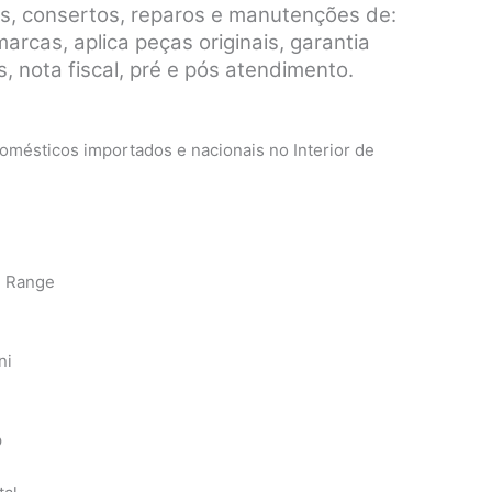
s, consertos, reparos e manutenções de:
rcas, aplica peças originais, garantia
, nota fiscal, pré e pós atendimento.
mésticos importados e nacionais no Interior de
n Range
ni
p