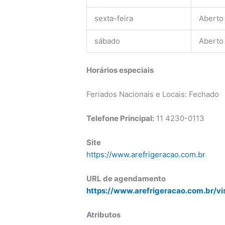
sexta-feira
Aberto
sábado
Aberto
Horários especiais
Feriados Nacionais e Locais: Fechado
Telefone Principal:
11
4230-0113
Site
https://www.arefrigeracao.com.br
URL de agendamento
https://www.arefrigeracao.com.br/vi
Atributos