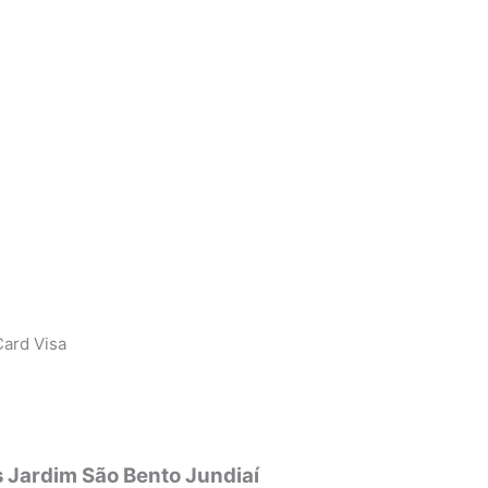
ard Visa
s Jardim São Bento Jundiaí