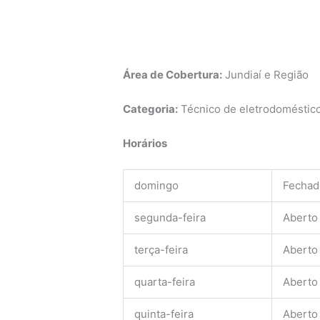
Área de Cobertura:
Jundiaí e Região
Categoria:
Técnico de eletrodomésticos
Horários
domingo
Fechad
segunda-feira
Aberto
terça-feira
Aberto
quarta-feira
Aberto
quinta-feira
Aberto