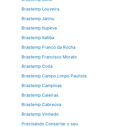
Brastemp Louveira
Brastemp Jarinu
Brastemp Itupeva
Brastemp Itatiba
Brastemp Franco da Rocha
Brastemp Francisco Morato
Brastemp Cotia
Brastemp Campo Limpo Paulista
Brastemp Campinas
Brastemp Caieiras
Brastemp Cabreúva
Brastemp Vinhedo
Precisando Consertar o seu