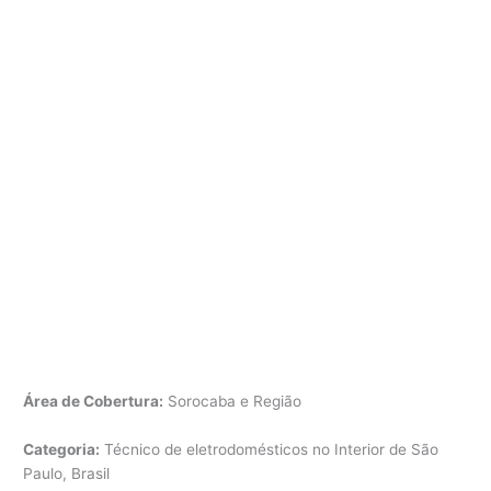
Área de Cobertura:
Sorocaba e Região
Categoria:
Técnico de eletrodomésticos no Interior de São
Paulo, Brasil