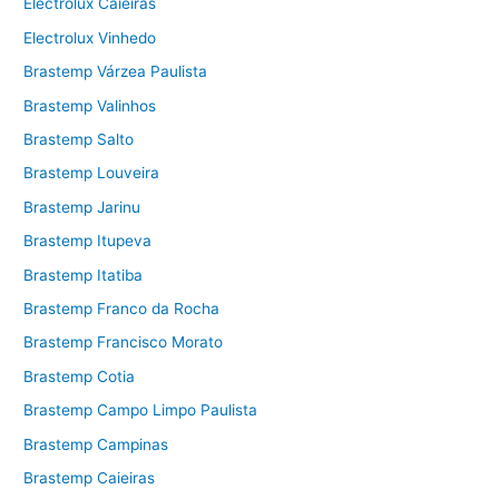
Electrolux Caieiras
Electrolux Vinhedo
Brastemp Várzea Paulista
Brastemp Valinhos
Brastemp Salto
Brastemp Louveira
Brastemp Jarinu
Brastemp Itupeva
Brastemp Itatiba
Brastemp Franco da Rocha
Brastemp Francisco Morato
Brastemp Cotia
Brastemp Campo Limpo Paulista
Brastemp Campinas
Brastemp Caieiras