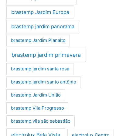
brastemp Jardim Europa
brastemp jardim panorama
brastemp Jardim Planalto
brastemp jardim primavera
brastemp jardim santa rosa
brastemp jardim santo antônio
brastemp Jardim União
brastemp Vila Progresso
brastemp vila são sebastião
electrolux Bela Vista
electrolux Centro