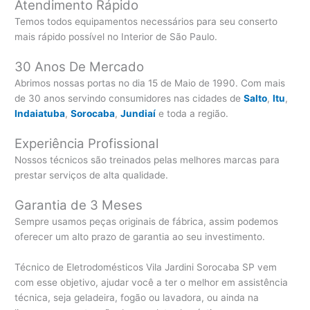
Atendimento Rápido
Temos todos equipamentos necessários para seu conserto
mais rápido possível no Interior de São Paulo.
30 Anos De Mercado
Abrimos nossas portas no dia 15 de Maio de 1990. Com mais
de 30 anos servindo consumidores nas cidades de
Salto
,
Itu
,
Indaiatuba
,
Sorocaba
,
Jundiaí
e toda a região.
Experiência Profissional
Nossos técnicos são treinados pelas melhores marcas para
prestar serviços de alta qualidade.
Garantia de 3 Meses
Sempre usamos peças originais de fábrica, assim podemos
oferecer um alto prazo de garantia ao seu investimento.
Técnico de Eletrodomésticos Vila Jardini Sorocaba SP vem
com esse objetivo, ajudar você a ter o melhor em assistência
técnica, seja geladeira, fogão ou lavadora, ou ainda na