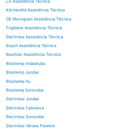
LG Assistência Técnica
KitchenAid Assistência Técnica
GE Monogram Assistência Técnica
Frigidaire Assistência Técnica
Electrolux Assistência Técnica
Bosch Assistência Técnica
BlueStar Assistência Técnica
Brastemp Indaiatuba
Brastemp Jundiaí
Brastemp Itu
Brastemp Sorocaba
Electrolux Jundiaí
Electrolux Cabreúva
Electrolux Sorocaba
Electrolux Várzea Paulista