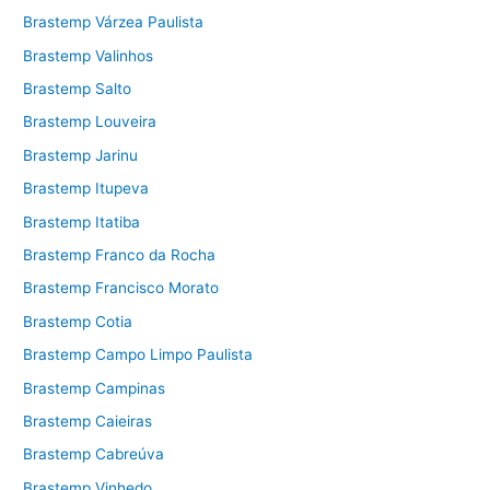
Brastemp Várzea Paulista
Brastemp Valinhos
Brastemp Salto
Brastemp Louveira
Brastemp Jarinu
Brastemp Itupeva
Brastemp Itatiba
Brastemp Franco da Rocha
Brastemp Francisco Morato
Brastemp Cotia
Brastemp Campo Limpo Paulista
Brastemp Campinas
Brastemp Caieiras
Brastemp Cabreúva
Brastemp Vinhedo