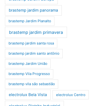
brastemp jardim panorama
brastemp Jardim Planalto
brastemp jardim primavera
brastemp jardim santa rosa
brastemp jardim santo antônio
brastemp Jardim União
brastemp Vila Progresso
brastemp vila são sebastião
electrolux Bela Vista
electrolux Centro
electrolux Distrito Industrial