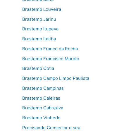
Brastemp Louveira
Brastemp Jarinu
Brastemp Itupeva
Brastemp Itatiba
Brastemp Franco da Rocha
Brastemp Francisco Morato
Brastemp Cotia
Brastemp Campo Limpo Paulista
Brastemp Campinas
Brastemp Caieiras
Brastemp Cabreúva
Brastemp Vinhedo
Precisando Consertar o seu