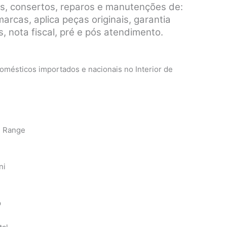
s, consertos, reparos e manutenções de:
rcas, aplica peças originais, garantia
, nota fiscal, pré e pós atendimento.
mésticos importados e nacionais no Interior de
n Range
ni
p