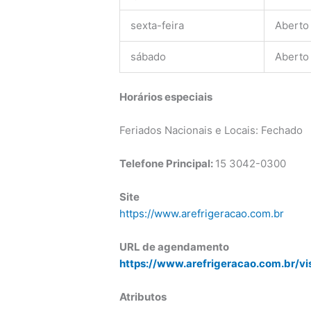
sexta-feira
Aberto
sábado
Aberto
Horários especiais
Feriados Nacionais e Locais: Fechado
Telefone Principal:
15 3042-0300
Site
https://www.arefrigeracao.com.br
URL de agendamento
https://www.arefrigeracao.com.br/vi
Atributos