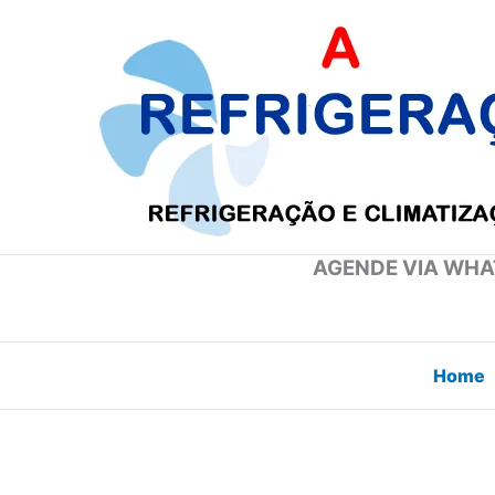
Ir
para
o
conteúdo
AGENDE VIA WHAT
Home