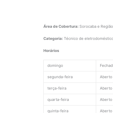
Área de Cobertura:
Sorocaba e Regiã
Categoria:
Técnico de eletrodomésticos
Horários
domingo
Fechad
segunda-feira
Aberto
terça-feira
Aberto
quarta-feira
Aberto
quinta-feira
Aberto