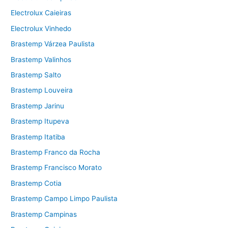
Electrolux Caieiras
Electrolux Vinhedo
Brastemp Várzea Paulista
Brastemp Valinhos
Brastemp Salto
Brastemp Louveira
Brastemp Jarinu
Brastemp Itupeva
Brastemp Itatiba
Brastemp Franco da Rocha
Brastemp Francisco Morato
Brastemp Cotia
Brastemp Campo Limpo Paulista
Brastemp Campinas