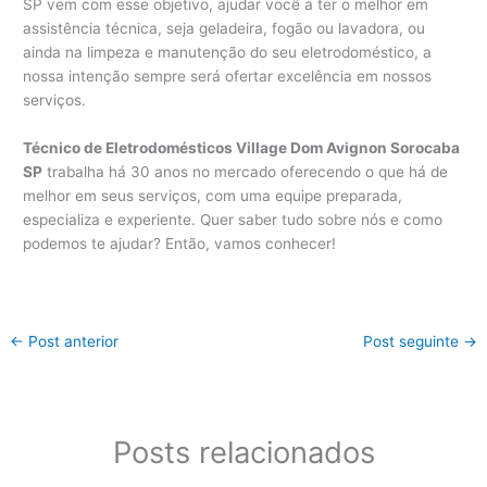
SP vem com esse objetivo, ajudar você a ter o melhor em
assistência técnica, seja geladeira, fogão ou lavadora, ou
ainda na limpeza e manutenção do seu eletrodoméstico, a
nossa intenção sempre será ofertar excelência em nossos
serviços.
Técnico de Eletrodomésticos Village Dom Avignon Sorocaba
SP
trabalha há 30 anos no mercado oferecendo o que há de
melhor em seus serviços, com uma equipe preparada,
especializa e experiente. Quer saber tudo sobre nós e como
podemos te ajudar? Então, vamos conhecer!
←
Post anterior
Post seguinte
→
Posts relacionados