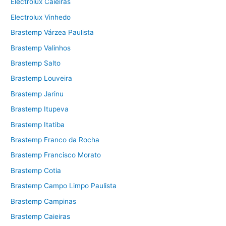
Electrolux Caieiras
Electrolux Vinhedo
Brastemp Várzea Paulista
Brastemp Valinhos
Brastemp Salto
Brastemp Louveira
Brastemp Jarinu
Brastemp Itupeva
Brastemp Itatiba
Brastemp Franco da Rocha
Brastemp Francisco Morato
Brastemp Cotia
Brastemp Campo Limpo Paulista
Brastemp Campinas
Brastemp Caieiras