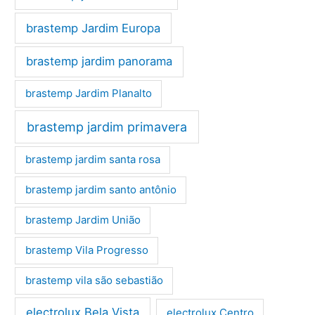
brastemp Jardim Europa
brastemp jardim panorama
brastemp Jardim Planalto
brastemp jardim primavera
brastemp jardim santa rosa
brastemp jardim santo antônio
brastemp Jardim União
brastemp Vila Progresso
brastemp vila são sebastião
electrolux Bela Vista
electrolux Centro